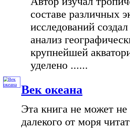
Автор изучал тропич
составе различных э
исследований создал
анализ географичес
крупнейшей акватор
уделено ......
Век океана
Эта книга не может не
далекого от моря чита