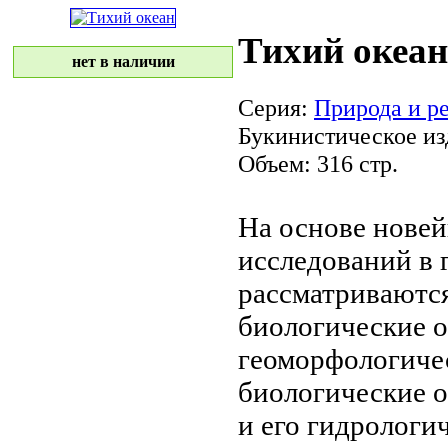
Тихий океан
нет в наличии
Серия:
Природа и р
Букинистическое из
Объем: 316 стр.
На основе нове
исследований в
рассматриваются
биологические 
геоморфологиче
биологические 
и его
гидрологич