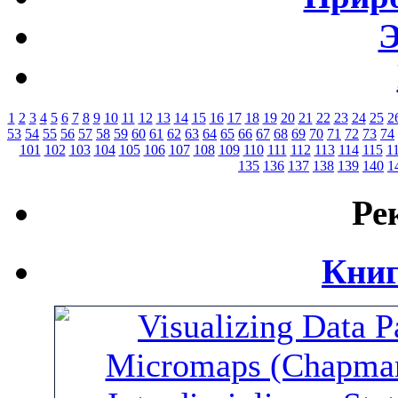
Э
1
2
3
4
5
6
7
8
9
10
11
12
13
14
15
16
17
18
19
20
21
22
23
24
25
2
53
54
55
56
57
58
59
60
61
62
63
64
65
66
67
68
69
70
71
72
73
74
101
102
103
104
105
106
107
108
109
110
111
112
113
114
115
1
135
136
137
138
139
140
1
Ре
Книг