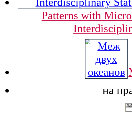
Patterns with Mic
Interdiscipli
на пр