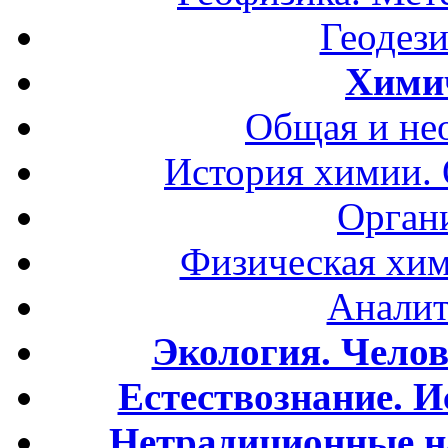
Геодези
Хими
Общая и не
История химии.
Орган
Физическая хим
Аналит
Экология. Чело
Естествознание. И
Нетрадиционные н