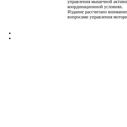
управления мышечной
активн
координационной
условиях.
Издание рассчитано
внимание
вопросами
управления мотор