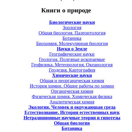
Книги о природе
Биологические науки
Зоология
Общая биология. Палеонтология
Ботаника
Биохимия. Молекулярная биология
Науки о Земле
Географические науки
Геология. Полезные ископаемые
Геофизика. Метеорология. Океанология
Геодезия. Картография
Химические науки
Общая и неорганическая химия
История химии. Общие работы по химии
Органическая химия
Физическая химия. Химическая физика
Аналитическая химия
Экология. Человек и окружающая среда
Естествознание. История естественных наук
Нетрадиционные научные теории и гипотезы
Общая биология
Ботаника