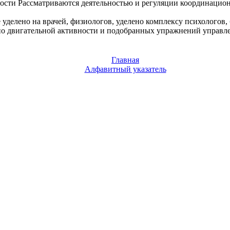
ости Рассматриваются
деятельностью и регуляции
координацион
 уделено
на врачей, физиологов,
уделено комплексу
психологов,
но
двигательной активности и
подобранных упражнений
управле
Главная
Алфавитный указатель