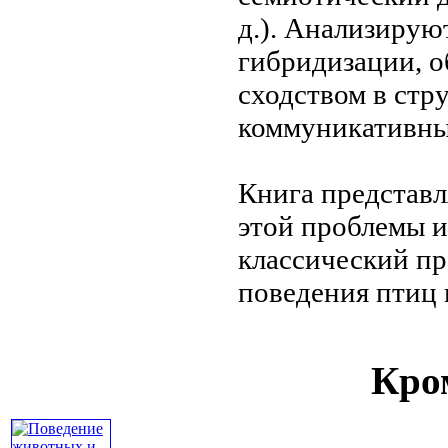
д.). Анализирую
гибридизации, 
сходством в стр
коммуникативны
Книга представ
этой проблемы
и
классический
пр
поведения птиц
Кром