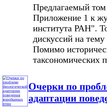
Предлагаемый том 
Приложение 1 к жу
института РАН". Т
дискуссий на тему
Помимо историчес
таксономических пр
Очерки по пробл
адаптации повед