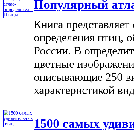
Популярный атла
Книга представляет 
определения птиц, 
России. В определи
цветные изображени
описывающие 250 ви
характеристикой вида
1500 самых удив