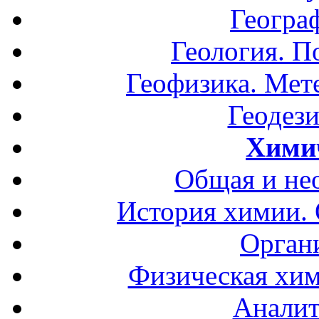
Геогра
Геология. П
Геофизика. Мет
Геодези
Хими
Общая и не
История химии.
Орган
Физическая хим
Аналит