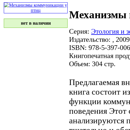
Механизмы 
нет в наличии
Серия:
Этология и 
Издательство:
, 2009
ISBN: 978-5-397-00
Книгопечатная прод
Объем: 304 стр.
Предлагаемая в
книга состоит и
функции коммун
поведения Этот
анализируются
п
тщательно
и обс