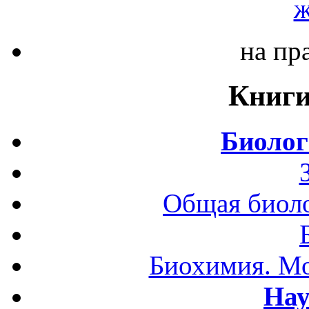
ж
на пр
Книги
Биолог
Общая биоло
Биохимия. Мо
Нау