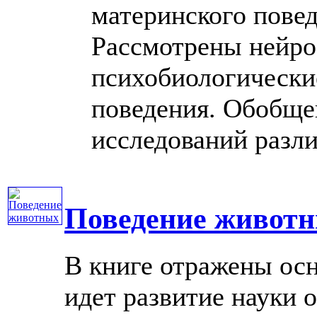
материнского пове
Рассмотрены нейро
психобиологически
поведения. Обобще
исследований различ
Поведение живот
В книге отражены ос
идет развитие науки 