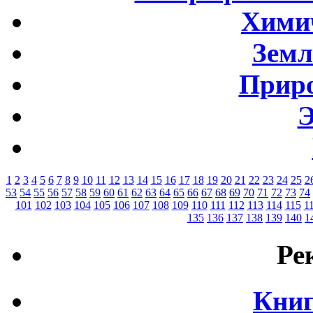
Хими
Земл
Приро
Э
1
2
3
4
5
6
7
8
9
10
11
12
13
14
15
16
17
18
19
20
21
22
23
24
25
2
53
54
55
56
57
58
59
60
61
62
63
64
65
66
67
68
69
70
71
72
73
74
101
102
103
104
105
106
107
108
109
110
111
112
113
114
115
1
135
136
137
138
139
140
1
Ре
Книг