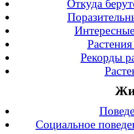
Откуда берут
Поразительны
Интересные
Растения
Рекорды р
Расте
Жи
Повед
Социальное поведе