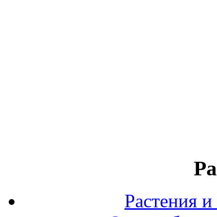
Ра
Растения и