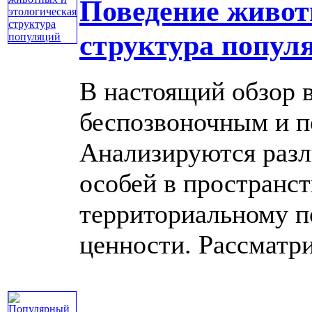
Поведение живот
структура попул
В настоящий обзор 
беспозвоночным и 
Анализируются разл
особей в пространс
территориальному п
ценности. Рассматрив