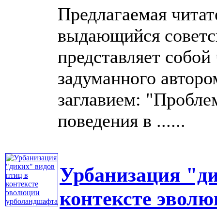
Предлагаемая читате
выдающийся советс
представляет собой 
задуманного авторо
заглавием: "Пробле
поведения в ......
Урбанизация "ди
контексте эвол