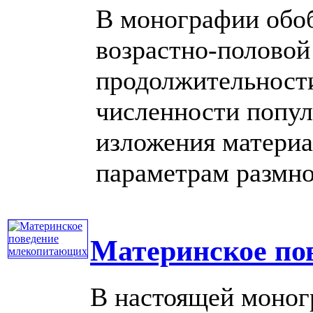
В монографии обо
возрастно-половой
продолжительност
численности попул
изложения матери
параметрам размно
Материнское по
В настоящей моног