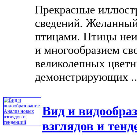
Прекрасные иллюстр
сведений. Желанный 
птицами. Птицы неи
и многообразием сво
великолепных цветн
демонстрирующих ...
Вид и видообра
взглядов и тен