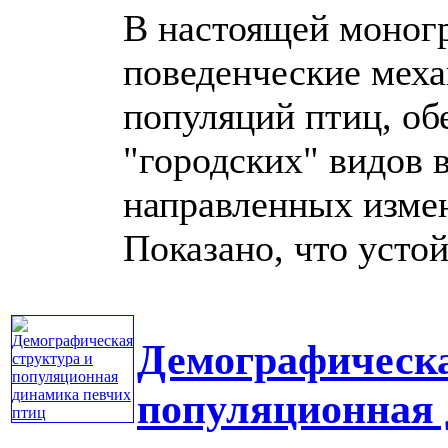
В настоящей моног
поведенческие мех
популяций птиц, о
"городских" видов 
направленных изме
Показано, что устойч
Демографическа
популяционная 