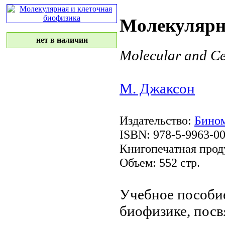
Молекулярн
нет в наличии
Molecular and Ce
М. Джаксон
Издательство:
Бином
ISBN: 978-5-9963-00
Книгопечатная прод
Объем: 552 стр.
Учебное пособи
биофизике, пос