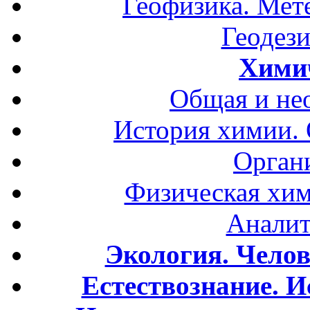
Геофизика. Мет
Геодези
Хими
Общая и не
История химии.
Орган
Физическая хим
Аналит
Экология. Чело
Естествознание. И