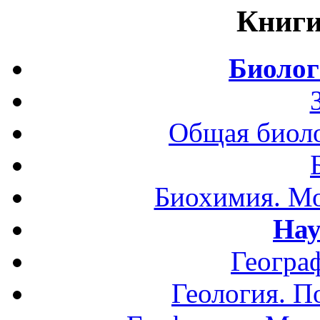
Книги
Биолог
Общая биоло
Биохимия. Мо
Нау
Геогра
Геология. П