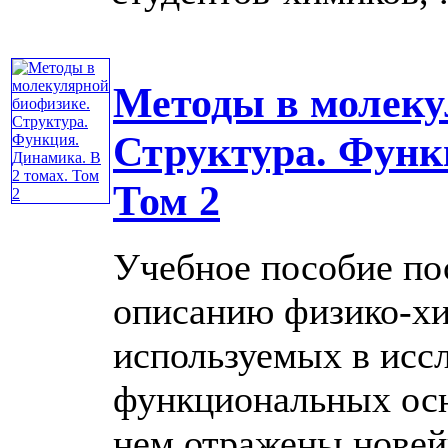
Методы в молеку
Структура. Функц
Том 2
Учебное пособие п
описанию физико-хи
используемых в исс
функциональных осн
нем отражены новей