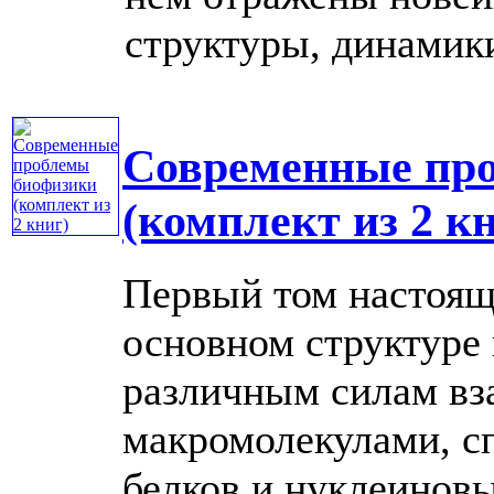
структуры, динамики 
Современные пр
(комплект из 2 к
Первый том настоящ
основном структуре
различным силам вз
макромолекулами, с
белков и нуклеинов