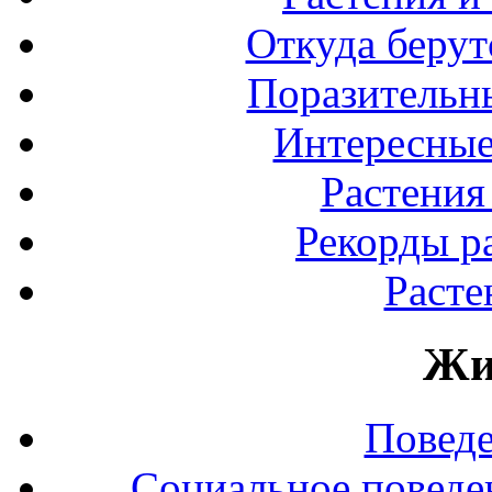
Откуда берут
Поразительны
Интересные
Растения
Рекорды р
Расте
Жи
Повед
Социальное поведе