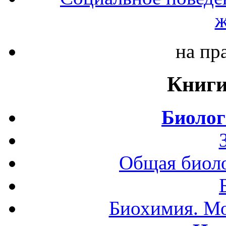
ж
на пр
Книги
Биолог
Общая биоло
Биохимия. Мо