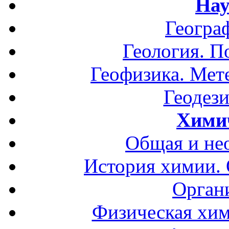
Нау
Геогра
Геология. П
Геофизика. Мет
Геодези
Хими
Общая и не
История химии.
Орган
Физическая хим