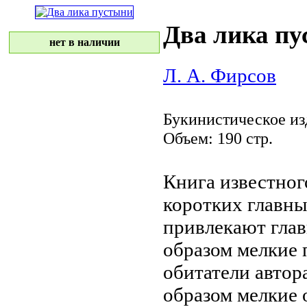
Два лика п
нет в наличии
Л. А. Фирсов
Букинистическое из
Объем: 190 стр.
Книга известног
коротких
главны
привлекают гла
образом мелкие
обитатели
автор
образом мелкие