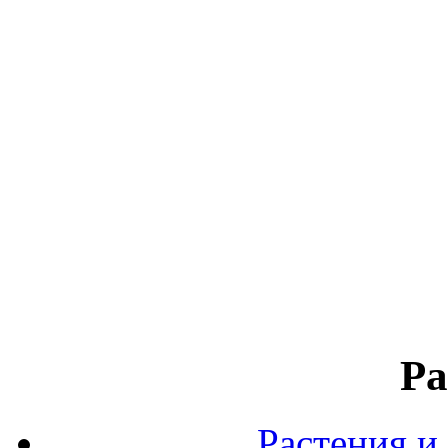
Ра
Растения и