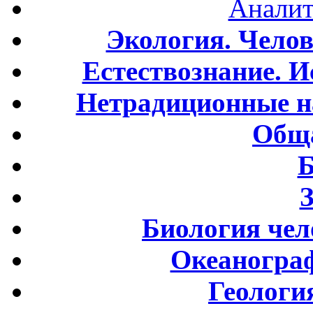
Аналит
Экология. Чело
Естествознание. И
Нетрадиционные н
Обща
Б
Биология чел
Океаногра
Геологи