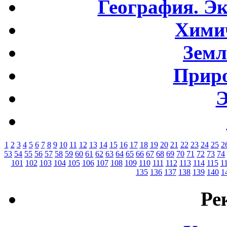
География. Э
Хими
Земл
Приро
Э
1
2
3
4
5
6
7
8
9
10
11
12
13
14
15
16
17
18
19
20
21
22
23
24
25
2
53
54
55
56
57
58
59
60
61
62
63
64
65
66
67
68
69
70
71
72
73
74
101
102
103
104
105
106
107
108
109
110
111
112
113
114
115
1
135
136
137
138
139
140
1
Ре