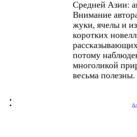
Средней Азии:
а
Внимание автор
жуки, ячелы и
и
коротких новелл
рассказывающи
потому наблюде
многоликой при
весьма полезны.
Ал