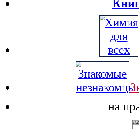
Книг
З
на пр