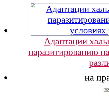
Адаптации халь
паразитированию на
разл
на пр