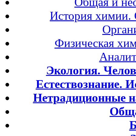
Общая и не
История химии.
Орган
Физическая хим
Аналит
Экология. Чело
Естествознание. И
Нетрадиционные н
Обща
Б