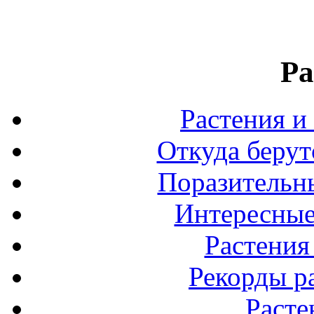
Ра
Растения и
Откуда берут
Поразительны
Интересные
Растения
Рекорды р
Расте