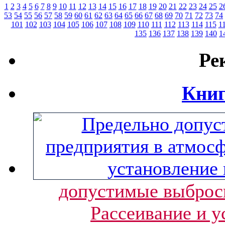
1
2
3
4
5
6
7
8
9
10
11
12
13
14
15
16
17
18
19
20
21
22
23
24
25
2
53
54
55
56
57
58
59
60
61
62
63
64
65
66
67
68
69
70
71
72
73
74
101
102
103
104
105
106
107
108
109
110
111
112
113
114
115
1
135
136
137
138
139
140
1
Ре
Книг
допустимые выбросы
Рассеивание и у