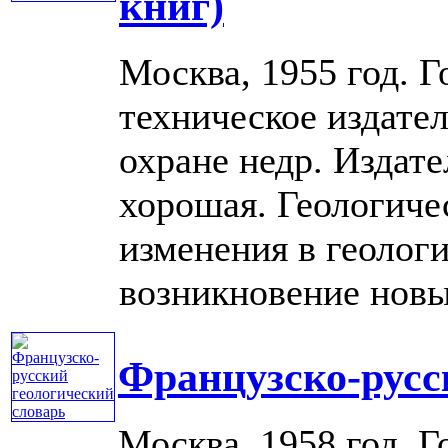
книг)
Москва, 1955 год. Г
техническое издате
охране недр. Издат
хорошая. Геологиче
изменения в геолог
возникновение новых 
Французско-русс
Москва, 1958 год. Г