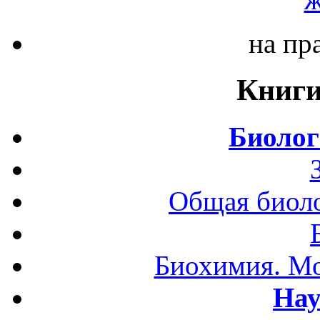
на пр
Книги
Биолог
Общая биоло
Биохимия. Мо
Нау