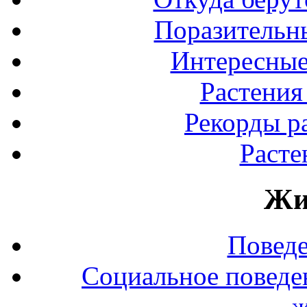
Поразительны
Интересные
Растения
Рекорды р
Расте
Жи
Повед
Социальное поведе
ж