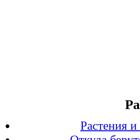
Ра
Растения и
Откуда берут