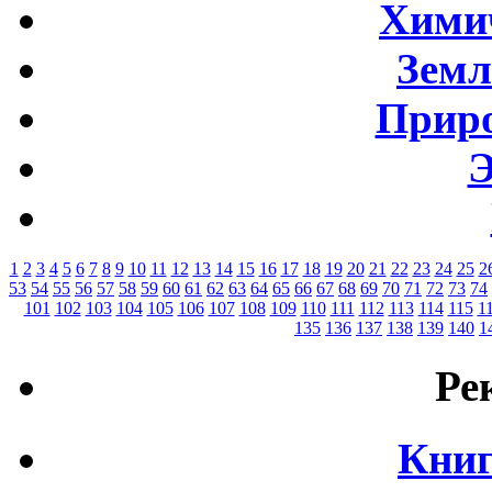
Хими
Земл
Приро
Э
1
2
3
4
5
6
7
8
9
10
11
12
13
14
15
16
17
18
19
20
21
22
23
24
25
2
53
54
55
56
57
58
59
60
61
62
63
64
65
66
67
68
69
70
71
72
73
74
101
102
103
104
105
106
107
108
109
110
111
112
113
114
115
1
135
136
137
138
139
140
1
Ре
Книг