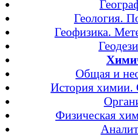
Геогра
Геология. П
Геофизика. Мет
Геодези
Хими
Общая и не
История химии.
Орган
Физическая хим
Аналит