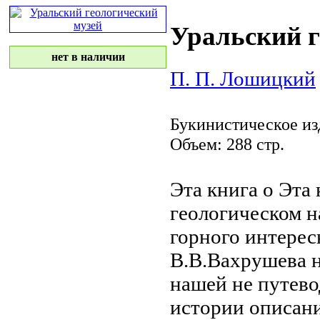
Уральский г
нет в наличии
П. П. Лошицкий
Букинистическое из
Объем: 288 стр.
Эта книга о
Эта 
геологическом
н
горного
интерес
В.В.Вахрушева
нашей
не путево
истории
описани