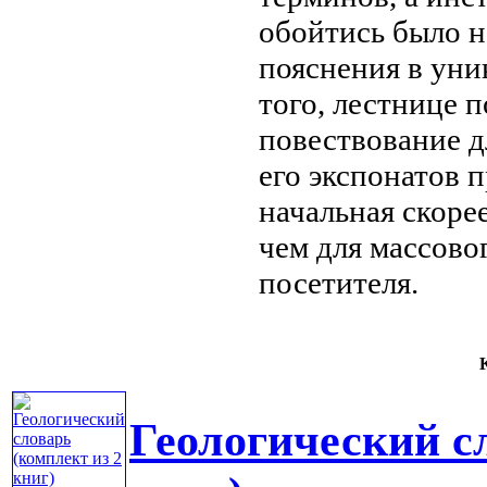
обойтись было н
пояснения в
уни
того,
лестнице п
повествование
д
его экспонатов
п
начальная
скорее
чем для массово
посетителя.
К
Геологический с