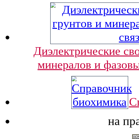
Диэлектрические сво
минералов и фазовы
С
на пр