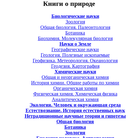
Книги о природе
Биологические науки
Зоология
Общая биология. Палеонтология
Ботаника
Биохимия. Молекулярная биология
Науки о Земле
Географические науки
Геология. Полезные ископаемые
Геофизика. Метеорология. Океанология
Геодезия. Картография
Химические науки
Общая и неорганическая химия
История химии. Общие работы по химии
Органическая химия
Физическая химия. Химическая физика
Аналитическая химия
Экология. Человек и окружающая среда
Естествознание. История естественных наук
Нетрадиционные научные теории и гипотезы
Общая биология
Ботаника
Зоология