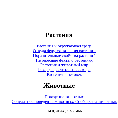
Растения
Растения и окружающая среда
Откуда берутся названия растений
Поразительные свойства растений
Интересные факты о растениях
Растения и животный мир
Рекорды растительного мира
Растения и человек
Животные
Поведение животных
Социальное поведение животных. Сообщества животных
на правах рекламы: