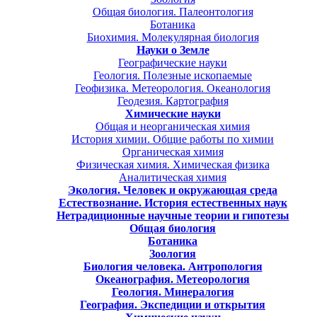
Общая биология. Палеонтология
Ботаника
Биохимия. Молекулярная биология
Науки о Земле
Географические науки
Геология. Полезные ископаемые
Геофизика. Метеорология. Океанология
Геодезия. Картография
Химические науки
Общая и неорганическая химия
История химии. Общие работы по химии
Органическая химия
Физическая химия. Химическая физика
Аналитическая химия
Экология. Человек и окружающая среда
Естествознание. История естественных наук
Нетрадиционные научные теории и гипотезы
Общая биология
Ботаника
Зоология
Биология человека. Антропология
Океанография. Метеорология
Геология. Минералогия
География. Экспедиции и открытия