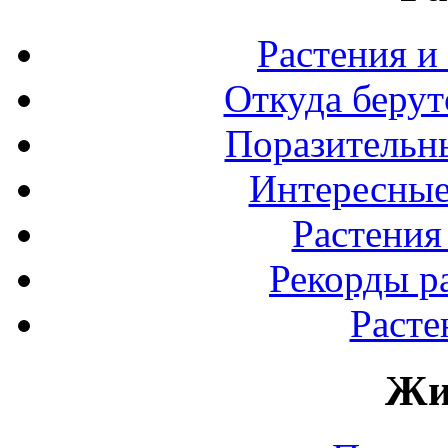
Растения и
Откуда берут
Поразительны
Интересные
Растения
Рекорды р
Расте
Жи