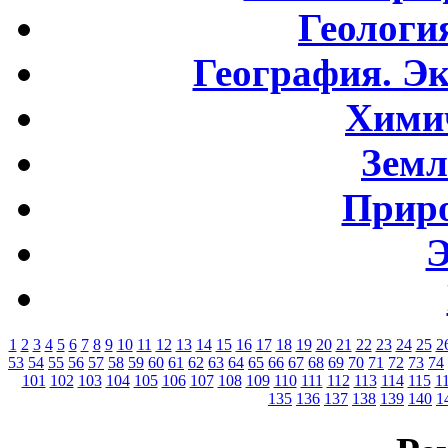
Геологи
География. Э
Хими
Земл
Приро
Э
1
2
3
4
5
6
7
8
9
10
11
12
13
14
15
16
17
18
19
20
21
22
23
24
25
2
53
54
55
56
57
58
59
60
61
62
63
64
65
66
67
68
69
70
71
72
73
74
101
102
103
104
105
106
107
108
109
110
111
112
113
114
115
1
135
136
137
138
139
140
1