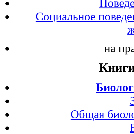
Повед
Социальное поведе
ж
на пр
Книги
Биолог
Общая биоло