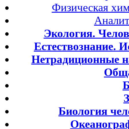
Физическая хим
Аналит
Экология. Чело
Естествознание. И
Нетрадиционные н
Обща
Б
Биология чел
Океаногра