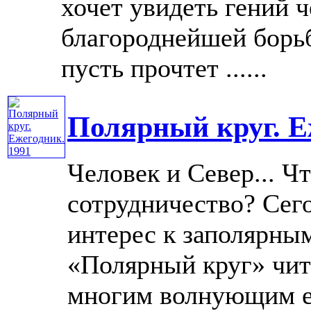
хочет увидеть гений ч
благороднейшей борьб
пусть прочтет ......
Полярный круг. Е
Человек и Север... Ч
сотрудничество? Сего
интерес к заполярным
«Полярный круг» чит
многим волнующим е