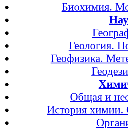
Биохимия. Мо
Нау
Геогра
Геология. П
Геофизика. Мет
Геодези
Хими
Общая и не
История химии.
Орган