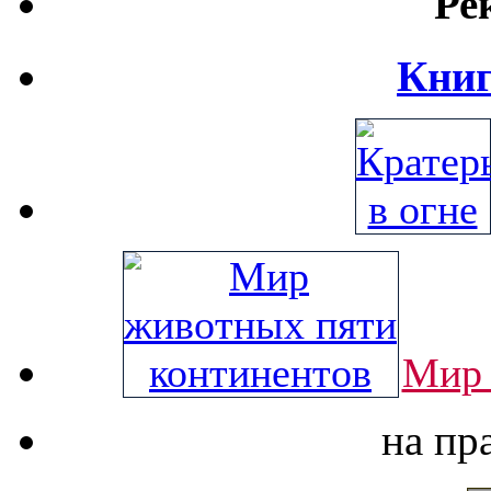
Ре
Книг
Мир 
на пр