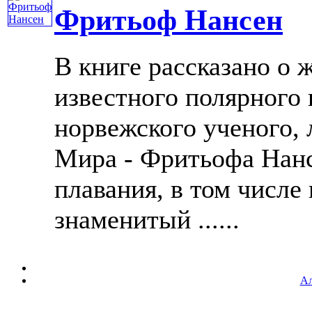
Фритьоф Нансен
В книге рассказано о 
известного полярного
норвежского ученого,
Мира - Фритьофа Нанс
плавания, в том числе
знаменитый ......
Ал