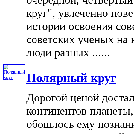
круг", увлеченно пов
истории освоения сов
советских ученых на 
люди разных ......
Полярный круг
Дорогой ценой достал
континентов планеты,
обошлось ему познани