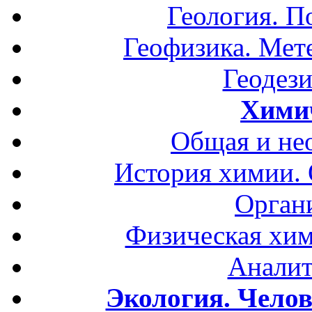
Геология. П
Геофизика. Мет
Геодези
Хими
Общая и не
История химии.
Орган
Физическая хим
Аналит
Экология. Чело