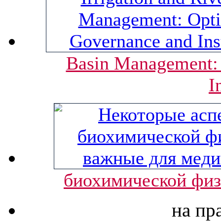
Basin Management: 
I
биохимической физ
на пр