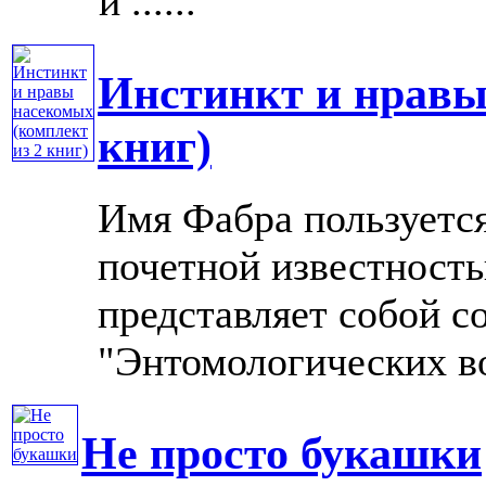
и ......
Инстинкт и нравы
книг)
Имя Фабра пользуется
почетной известность
представляет собой 
"Энтомологических в
Не просто букашки