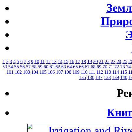
Земл
Приро
Э
1
2
3
4
5
6
7
8
9
10
11
12
13
14
15
16
17
18
19
20
21
22
23
24
25
2
53
54
55
56
57
58
59
60
61
62
63
64
65
66
67
68
69
70
71
72
73
74
101
102
103
104
105
106
107
108
109
110
111
112
113
114
115
1
135
136
137
138
139
140
1
Ре
Книг