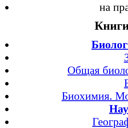
на пр
Книги
Биолог
Общая биоло
Биохимия. Мо
Нау
Геогра