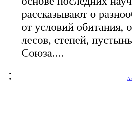
основе последних нау
рассказывают о разно
от условий обитания, 
лесов, степей, пустын
Союза....
Ал