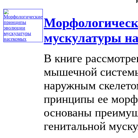
К
Морфологическ
мускулатуры н
В книге рассмотр
мышечной системы
наружным скелето
принципы ее морф
основаны преимущ
генитальной муску