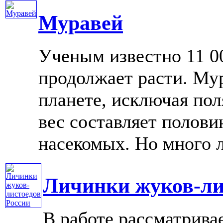
Муравей
Ученым известно 11 00
продолжает расти. Му
планете, исключая пол
вес составляет полов
насекомых. Но много ли
Личинки жуков-ли
В работе рассматрива