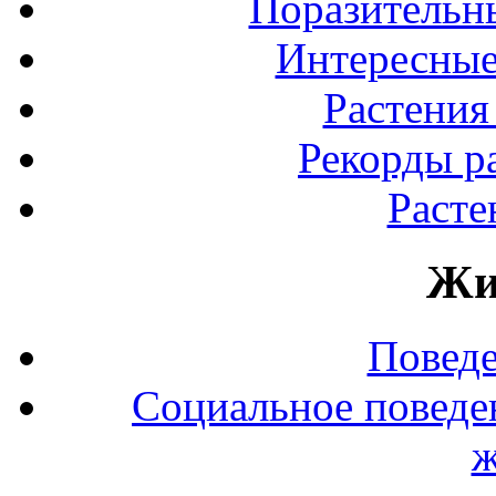
Поразительны
Интересные
Растения
Рекорды р
Расте
Жи
Повед
Социальное поведе
ж