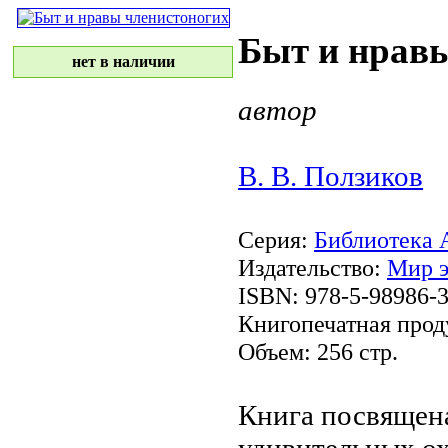
Быт и нрав
нет в наличии
автор
В. В. Ползиков
Серия:
Библиотека 
Издательство:
Мир э
ISBN: 978-5-98986-3
Книгопечатная прод
Объем: 256 стр.
Книга посвящен
удивительных
о