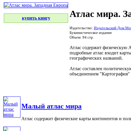
Атлас мира. З
купить книгу
Издательство:
Издательский Дом Ме
Букинистическое издание
Объем: 94 стр.
Атлас содержит физическую
А
подробные
атлас входит
карты
географических названий.
Атлас составлен
политическу
объединением "Картография"
Малый атлас мира
Атлас содержит физические карты континентов и поли