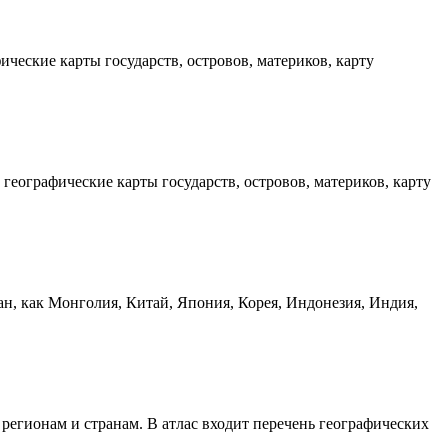
ческие карты государств, островов, материков, карту
географические карты государств, островов, материков, карту
ан, как Монголия, Китай, Япония, Корея, Индонезия, Индия,
регионам и странам. В атлас входит перечень географических