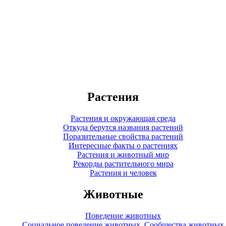
Растения
Растения и окружающая среда
Откуда берутся названия растений
Поразительные свойства растений
Интересные факты о растениях
Растения и животный мир
Рекорды растительного мира
Растения и человек
Животные
Поведение животных
Социальное поведение животных. Сообщества животных