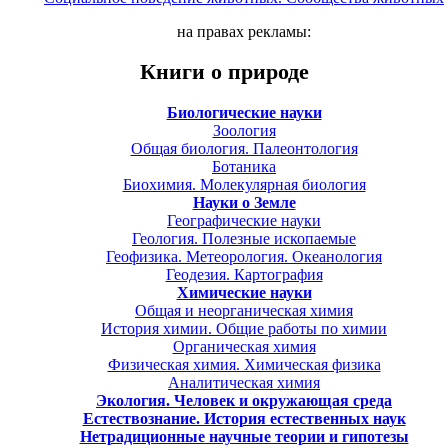
на правах рекламы:
Книги о природе
Биологические науки
Зоология
Общая биология. Палеонтология
Ботаника
Биохимия. Молекулярная биология
Науки о Земле
Географические науки
Геология. Полезные ископаемые
Геофизика. Метеорология. Океанология
Геодезия. Картография
Химические науки
Общая и неорганическая химия
История химии. Общие работы по химии
Органическая химия
Физическая химия. Химическая физика
Аналитическая химия
Экология. Человек и окружающая среда
Естествознание. История естественных наук
Нетрадиционные научные теории и гипотезы