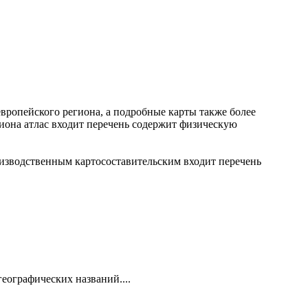
вропейского региона, а
подробные карты
также более
гиона
атлас входит перечень
содержит физическую
изводственным картосоставительским
входит перечень
еографических названий....