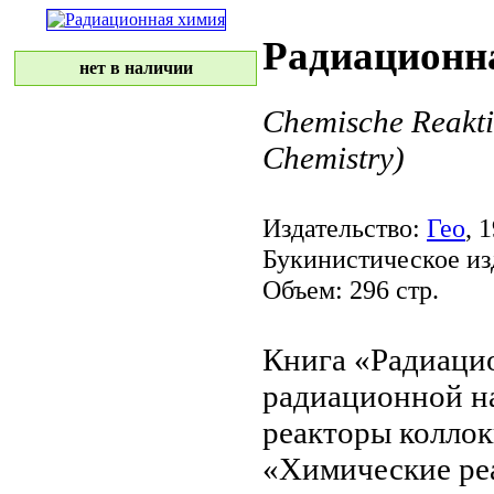
Радиационн
нет в наличии
Chemische Reakti
Chemistry)
Издательство:
Гео
, 
Букинистическое из
Объем: 296 стр.
Книга «Радиаци
радиационной
н
реакторы
коллок
«Химические ре