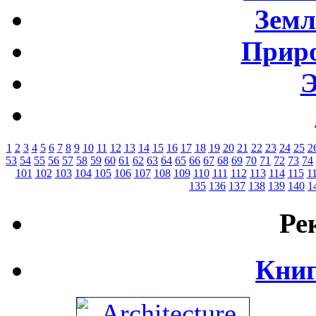
Земл
Приро
Э
1
2
3
4
5
6
7
8
9
10
11
12
13
14
15
16
17
18
19
20
21
22
23
24
25
2
53
54
55
56
57
58
59
60
61
62
63
64
65
66
67
68
69
70
71
72
73
74
101
102
103
104
105
106
107
108
109
110
111
112
113
114
115
1
135
136
137
138
139
140
1
Ре
Книг