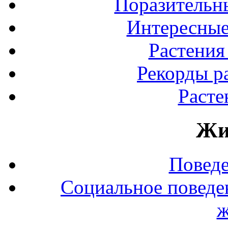
Поразительны
Интересные
Растения
Рекорды р
Расте
Жи
Повед
Социальное поведе
ж