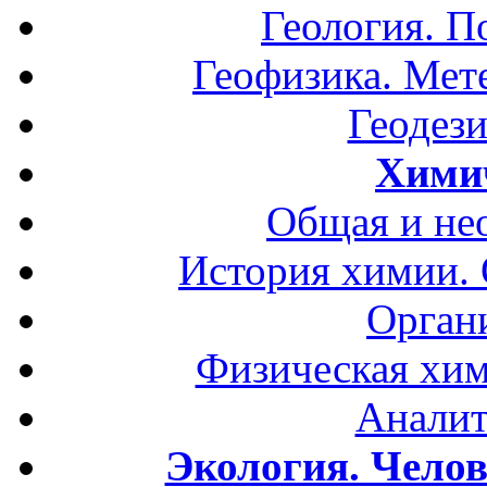
Геология. П
Геофизика. Мет
Геодези
Хими
Общая и не
История химии.
Орган
Физическая хим
Аналит
Экология. Чело