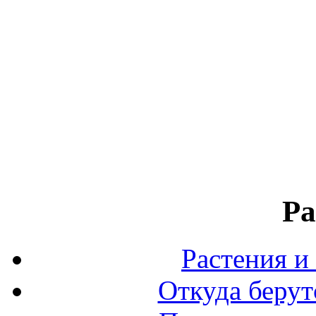
Ра
Растения и
Откуда берут