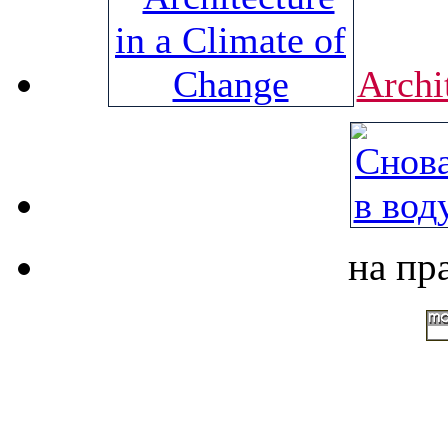
Archi
на пр