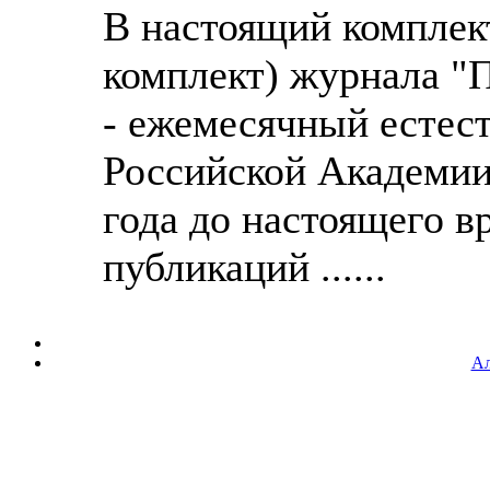
В настоящий комплек
комплект) журнала "П
- ежемесячный естес
Российской Академии 
года до настоящего в
публикаций ......
Ал