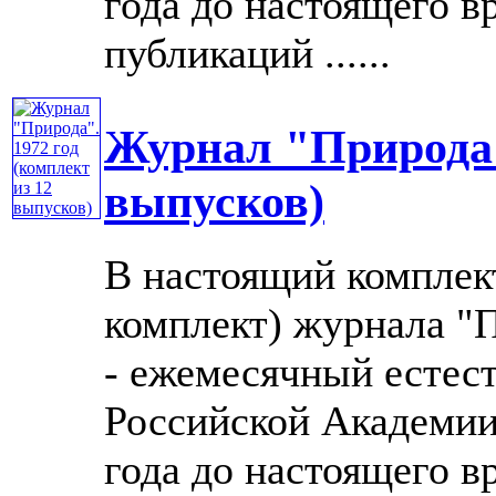
года до настоящего в
публикаций ......
Журнал "Природа".
выпусков)
В настоящий комплек
комплект) журнала "П
- ежемесячный естес
Российской Академии 
года до настоящего в