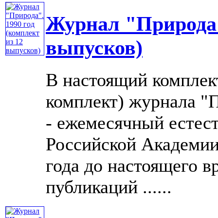
Журнал "Природа".
выпусков)
В настоящий комплек
комплект) журнала "П
- ежемесячный естес
Российской Академии 
года до настоящего в
публикаций ......