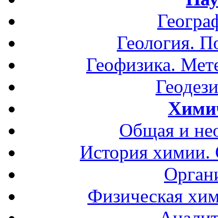
Геогра
Геология. П
Геофизика. Мет
Геодези
Хими
Общая и не
История химии.
Орган
Физическая хим
Аналит