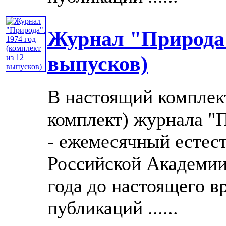
Журнал "Природа".
выпусков)
В настоящий комплек
комплект) журнала "П
- ежемесячный естес
Российской Академии 
года до настоящего в
публикаций ......