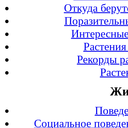
Откуда берут
Поразительны
Интересные
Растения
Рекорды р
Расте
Жи
Повед
Социальное поведе