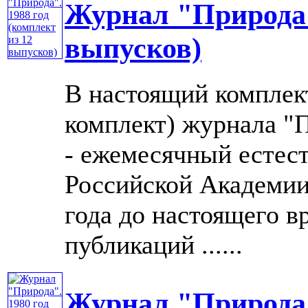
Журнал "Природа".
выпусков)
В настоящий комплек
комплект) журнала "П
- ежемесячный естес
Российской Академии 
года до настоящего в
публикаций ......
Журнал "Природа".