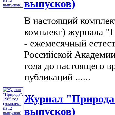
выпусков)
В настоящий комплек
комплект) журнала "П
- ежемесячный естес
Российской Академии 
года до настоящего в
публикаций ......
Журнал "Природа".
выпусков)