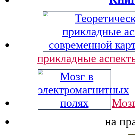
прикладные аспект
Мозг
на пр