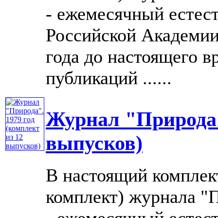
- ежемесячный естес
Российской Академии 
года до настоящего в
публикаций ......
Журнал "Природа".
выпусков)
В настоящий комплек
комплект) журнала "П
- ежемесячный естес