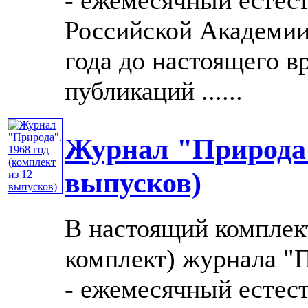
Российской Академии 
года до настоящего в
публикаций ......
Журнал "Природа".
выпусков)
В настоящий комплек
комплект) журнала "П
- ежемесячный естес