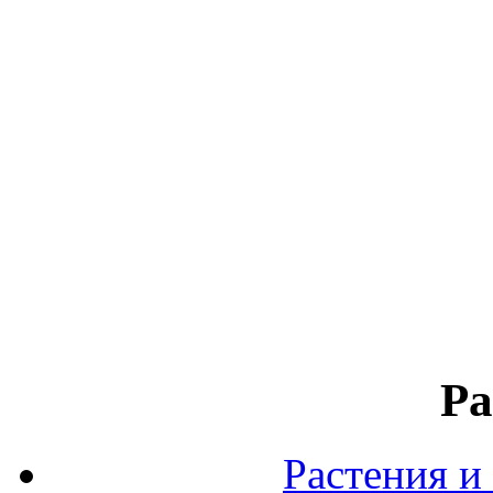
Ра
Растения и