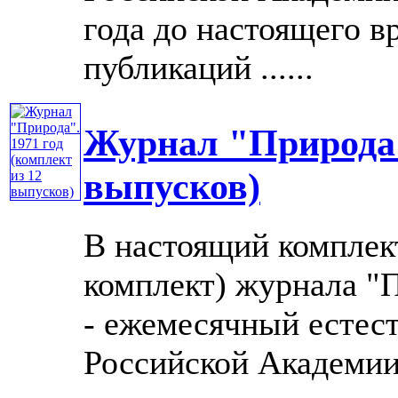
года до настоящего в
публикаций ......
Журнал "Природа".
выпусков)
В настоящий комплек
комплект) журнала "П
- ежемесячный естес
Российской Академии 