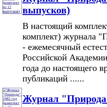
выпусков)
В настоящий комплек
комплект) журнала "П
- ежемесячный естес
Российской Академии 
года до настоящего в
публикаций ......
Журнал "Природа".