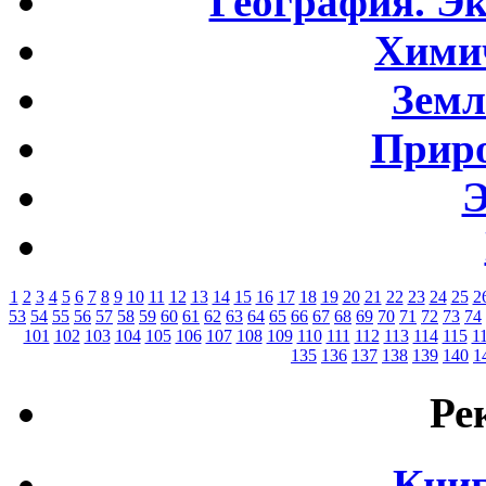
География. Э
Хими
Земл
Приро
Э
1
2
3
4
5
6
7
8
9
10
11
12
13
14
15
16
17
18
19
20
21
22
23
24
25
2
53
54
55
56
57
58
59
60
61
62
63
64
65
66
67
68
69
70
71
72
73
74
101
102
103
104
105
106
107
108
109
110
111
112
113
114
115
1
135
136
137
138
139
140
1
Ре
Книг