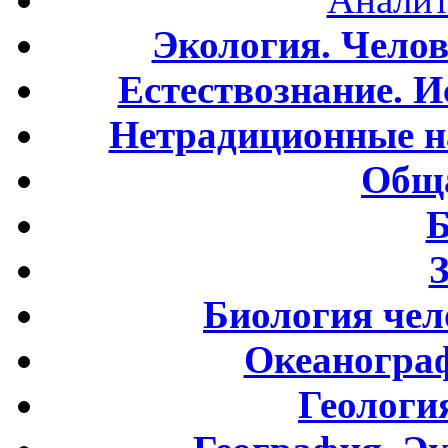
Экология. Чело
Естествознание. И
Нетрадиционные н
Обща
Б
Биология чел
Океаногра
Геологи