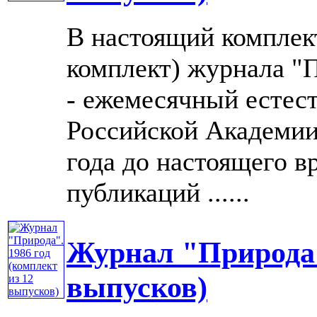
В настоящий комплек
комплект) журнала "П
- ежемесячный естес
Российской Академии 
года до настоящего в
публикаций ......
Журнал "Природа".
выпусков)