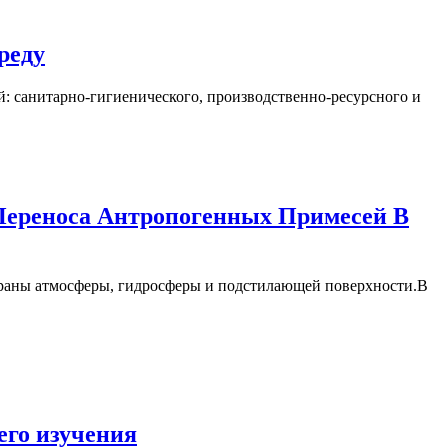
реду
: санитарно-гигиенического, производственно-ресурсного и
Переноса Антропогенных Примесей В
храны атмосферы, гидросферы и подстилающей поверхности.В
его изучения