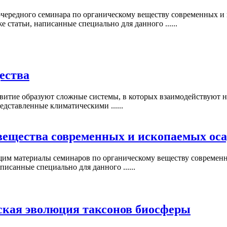
очередного семинара по органическому веществу современных и 
же статьи, написанные специально для данного ......
ества
звитие образуют сложные системы, в которых взаимодействуют н
дставленные климатическими ......
вещества современных и ископаемых ос
щим материалы семинаров по органическому веществу современн
писанные специально для данного ......
ская эволюция таксонов биосферы