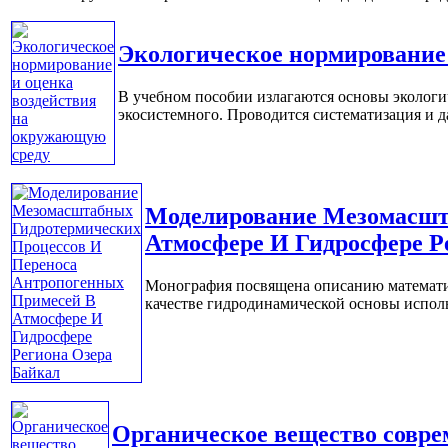
Экологическое нормирование
В учебном пособии излагаются основы экологи
экосистемного. Проводится систематизация и дае
Моделирование Мезомасшт
Атмосфере И Гидросфере Р
Монография посвящена описанию математич
качестве гидродинамической основы исполь
Органическое вещество совре