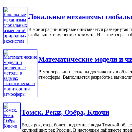
Локальные механизмы глобаль
В монографии впервые описывается развернутая п
глобальных изменениях климата. Излагается разраб
Математические модели и чи
В монографии изложены достижения в област
атмосферы. Выполняется разработка вычислит
Томск. Реки, Озёра, Ключи
Воды рек, озер, болот, подземные воды Томской обла
крупнейших рек России. В настоящем дайджесте предста