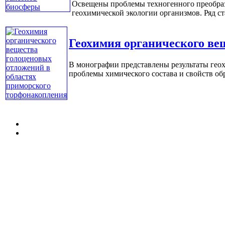
Освещены проблемы техногенного преобраз
геохимической экологии организмов. Ряд ст
Геохимия органического ве
В монографии представлены результаты гео
проблемы химического состава и свойств обр