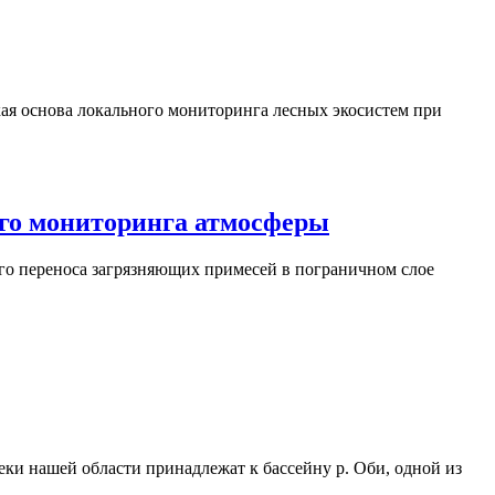
ая основа локального мониторинга лесных экосистем при
ого мониторинга атмосферы
го переноса загрязняющих примесей в пограничном слое
еки нашей области принадлежат к бассейну р. Оби, одной из