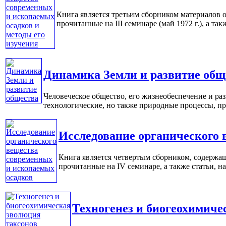
Книга является третьим сборником материалов 
прочитанные на III семинаре (май 1972 г.), а так
Динамика Земли и развитие общ
Человеческое общество, его жизнеобеспечение и ра
технологические, но также природные процессы, пре
Исследование органического 
Книга является четвертым сборником, содержа
прочитанные на IV семинаре, а также статьи, на
Техногенез и биогеохимиче