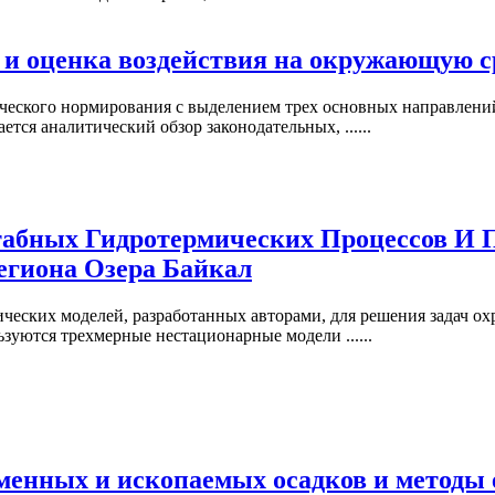
 и оценка воздействия на окружающую с
ческого нормирования с выделением трех основных направлений
тся аналитический обзор законодательных, ......
абных Гидротермических Процессов И 
егиона Озера Байкал
еских моделей, разработанных авторами, для решения задач о
зуются трехмерные нестационарные модели ......
менных и ископаемых осадков и методы 