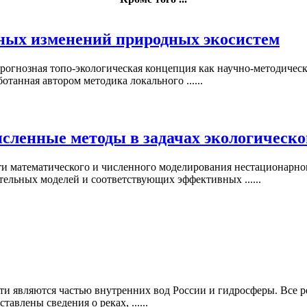
ных изменений природных экосистем
рогнозная топо-экологическая концепция как научно-методическ
отанная автором методика локального ......
сленные методы в задачах экологическ
и математического и численного моделирования нестационарно
ельных моделей и соответствующих эффективных ......
сти являются частью внутренних вод России и гидросферы. Все р
влены сведения о реках, ......