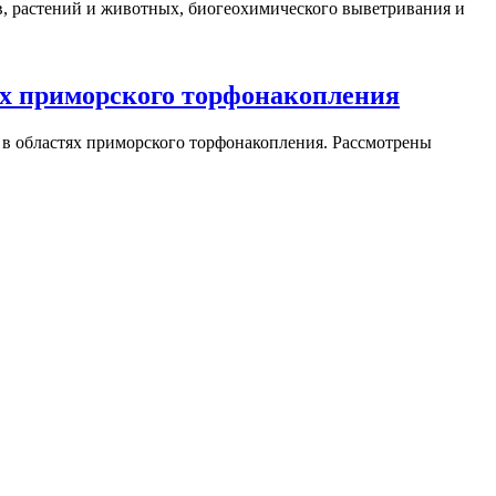
, растений и животных, биогеохимического выветривания и
ях приморского торфонакопления
 в областях приморского торфонакопления. Рассмотрены