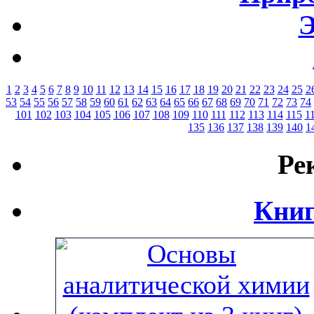
Э
1
2
3
4
5
6
7
8
9
10
11
12
13
14
15
16
17
18
19
20
21
22
23
24
25
2
53
54
55
56
57
58
59
60
61
62
63
64
65
66
67
68
69
70
71
72
73
74
101
102
103
104
105
106
107
108
109
110
111
112
113
114
115
1
135
136
137
138
139
140
1
Ре
Книг