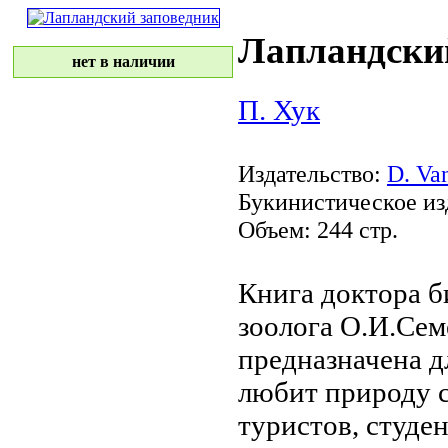
Лапландски
нет в наличии
П. Хук
Издательство:
D. Va
Букинистическое из
Объем: 244 стр.
Книга доктора 
зоолога О.И.Се
предназначена д
любит природу
с
туристов, студе