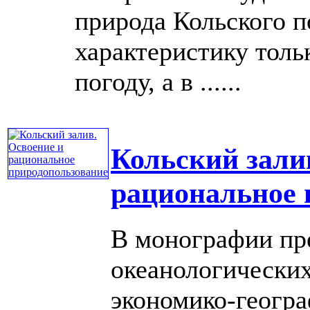
природа Кольского п
характеристику тол
погоду, а в ......
Кольский зали
рациональное 
В монографии пр
океанологических
экономико-геогр