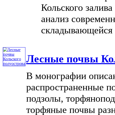
Кольского залива
анализ современн
складывающейся н
Лесные почвы Ко
В монографии описа
распространенные по
подзолы, торфянопод
торфяные почвы разн