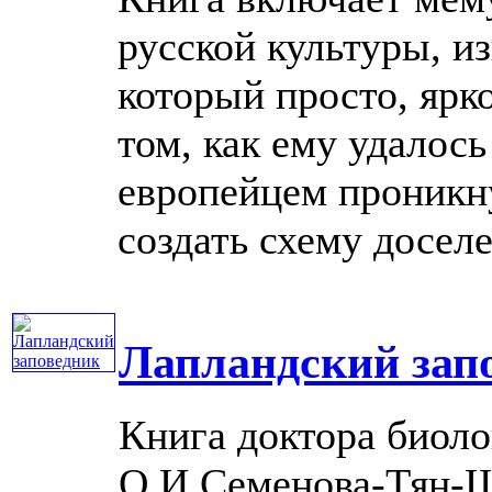
русской культуры, и
который просто, ярко
том, как ему удалос
европейцем проникну
создать схему доселе .
Лапландский зап
Книга доктора биоло
О.И.Семенова-Тян-Ш