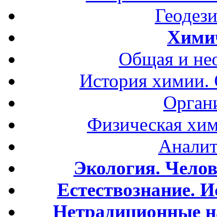
Геодези
Хими
Общая и не
История химии.
Орган
Физическая хим
Аналит
Экология. Чело
Естествознание. И
Нетрадиционные н