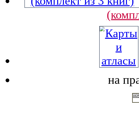
(компл
на пр