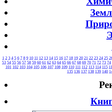
Хими
Земл
Приро
Э
1
2
3
4
5
6
7
8
9
10
11
12
13
14
15
16
17
18
19
20
21
22
23
24
25
2
53
54
55
56
57
58
59
60
61
62
63
64
65
66
67
68
69
70
71
72
73
74
101
102
103
104
105
106
107
108
109
110
111
112
113
114
115
1
135
136
137
138
139
140
1
Ре
Книг