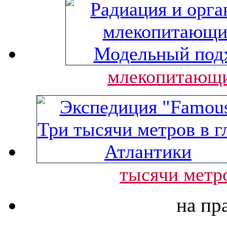
млекопитающи
тысячи метр
на пр