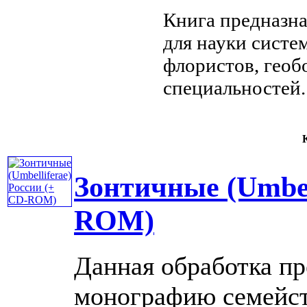
Книга предназн
для науки
систем
флористов, геоб
специальностей
К
Зонтичные (Umbel
ROM)
Данная обработка пр
монографию семейств