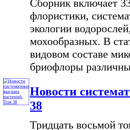
Сборник включает 33
флористики, система
экологии водорослей
мохообразных. В ста
видовом составе мико
бриофлоры различных 
Новости система
38
Тридцать восьмой то