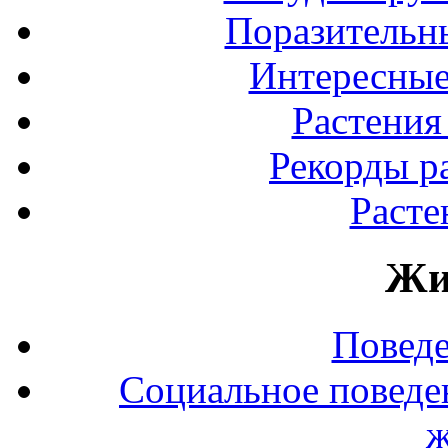
Поразительны
Интересные
Растения
Рекорды р
Расте
Жи
Повед
Социальное поведе
ж