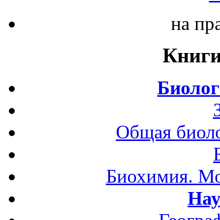
на пр
Книги
Биолог
Общая биоло
Биохимия. Мо
Нау