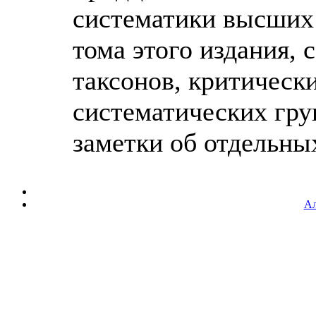
систематики высших 
тома этого издания,
таксонов, критическ
систематических гру
заметки об отдельных 
Ал