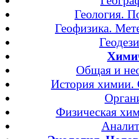
Геогра
Геология. П
Геофизика. Мет
Геодези
Хими
Общая и не
История химии.
Орган
Физическая хим
Аналит