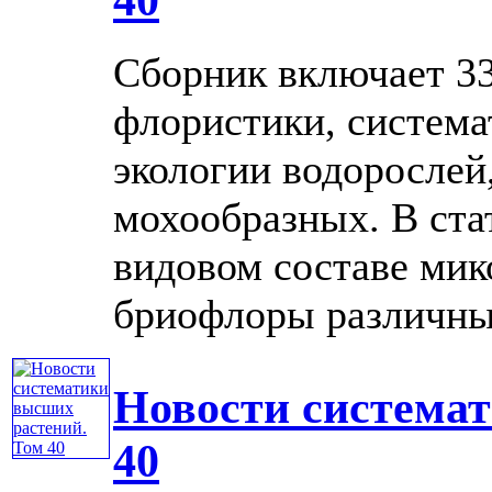
Сборник включает 33
флористики, система
экологии водорослей
мохообразных. В ста
видовом составе мико
бриофлоры различных 
Новости система
40