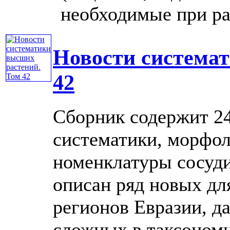
необходимые при рабо
Новости система
42
Сборник содержит 24
систематики, морфол
номенклатуры сосуди
описан ряд новых дл
регионов Евразии, д
сложных в таксономич