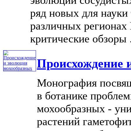
ряд новых для науки
различных регионах 
критические обзоры ..
Происхождение 
Монография посвя
в ботанике пробле
мохообразных - ун
растений гаметофит