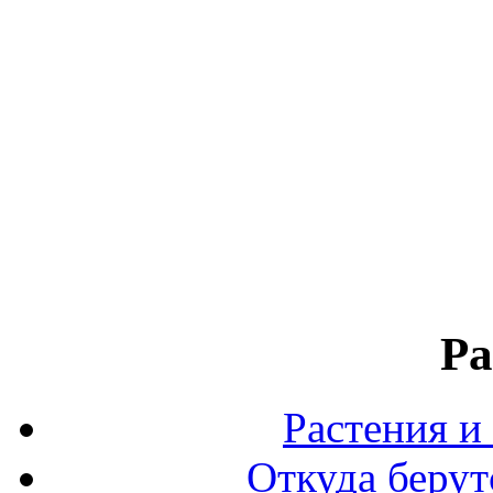
Ра
Растения и
Откуда берут