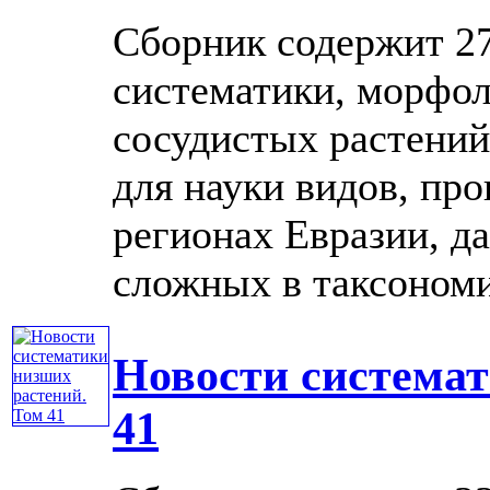
Сборник содержит 27
систематики, морфол
сосудистых растений
для науки видов, пр
регионах Евразии, д
сложных в таксономич
Новости системат
41