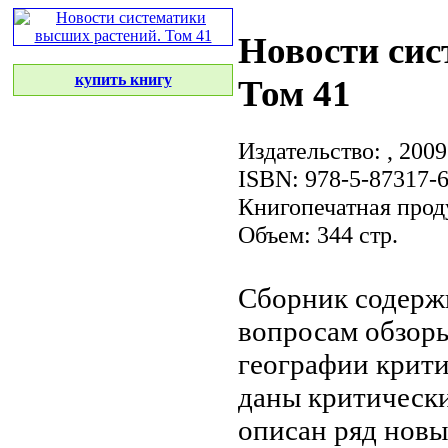
Новости сис
купить книгу
Том 41
Издательство:
, 2009
ISBN: 978-5-87317-
Книгопечатная прод
Объем: 344 стр.
Сборник содерж
вопросам
обзор
географии
крити
даны критическ
описан ряд нов