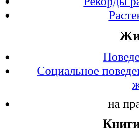
Рекорды р
Расте
Жи
Повед
Социальное поведе
ж
на пр
Книги