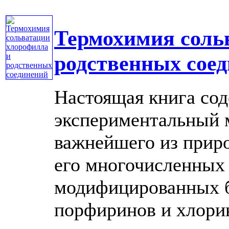
Термохимия соль
родственных сое
Настоящая книга со
экспериментальный м
важнейшего из прир
его многочисленных
модифицированных б
порфиринов и хлоринов