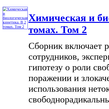
Химическая и би
томах. Том 2
Сборник включает р
сотрудников, экспе
гипотезу о роли св
поражении и злокач
использования нето
свободнорадикальных 