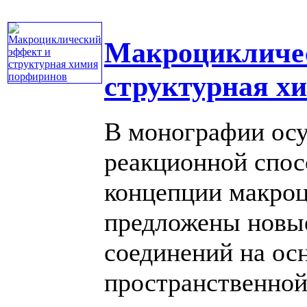
Макроцикличе
структурная х
В монографии осу
реакционной спос
концепции макроц
предложены новы
соединений на ос
пространственной с