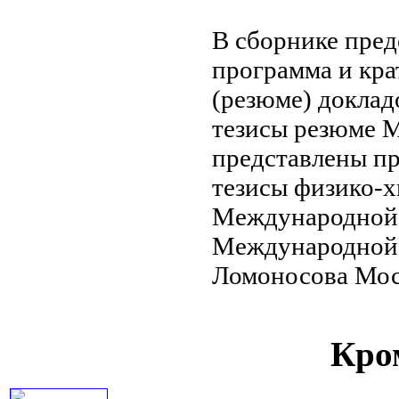
В сборнике пре
программа и кр
(резюме) доклад
тезисы резюме
М
представлены п
тезисы
физико-х
Международной
Международной
Ломоносова Мос
Кром