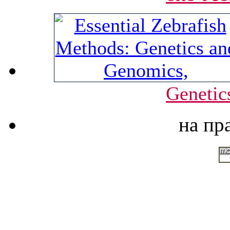
Genetic
на пр