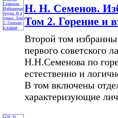
Н. Н. Семенов. Из
Том 2. Горение и 
Второй том избранны
первого советского л
Н.Н.Семенова по гор
естественно и логичн
В том включены отде
характеризующие лично