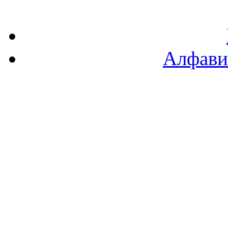
Алфави