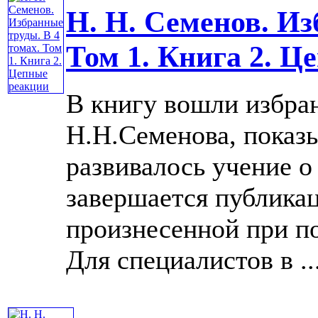
Н. Н. Семенов. Из
Том 1. Книга 2. Ц
В книгу вошли избра
Н.Н.Семенова, показ
развивалось учение о
завершается публика
произнесенной при п
Для специалистов в ...