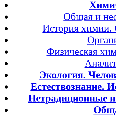
Хими
Общая и не
История химии.
Орган
Физическая хим
Аналит
Экология. Чело
Естествознание. И
Нетрадиционные н
Обща