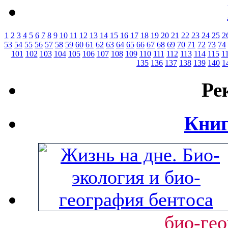
1
2
3
4
5
6
7
8
9
10
11
12
13
14
15
16
17
18
19
20
21
22
23
24
25
2
53
54
55
56
57
58
59
60
61
62
63
64
65
66
67
68
69
70
71
72
73
74
101
102
103
104
105
106
107
108
109
110
111
112
113
114
115
1
135
136
137
138
139
140
1
Ре
Книг
био-гео