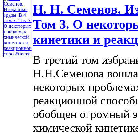
Н. Н. Семенов. И
Том 3. О некотор
кинетики и реакц
В третий том избран
Н.Н.Семенова вошла 
некоторых проблема
реакционной способ
обобщен огромный э
химической кинетике, 