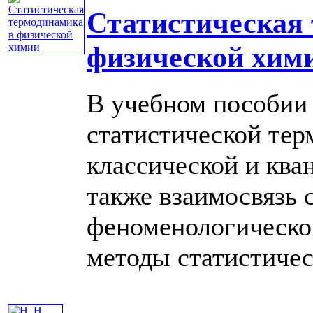
Статистическая
физической хим
В учебном пособии
статистической тер
классической и ква
также взаимосвязь 
феноменологическо
методы статистическ