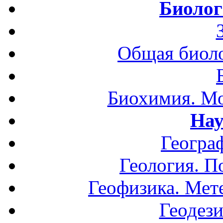
Биолог
Общая биоло
Биохимия. Мо
Нау
Геогра
Геология. П
Геофизика. Мет
Геодези