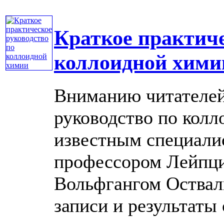
Краткое практиче
коллоидной хими
Вниманию читателей
руководство по колл
известным специалис
профессором Лейпци
Вольфгангом Оствал
записи и результаты о