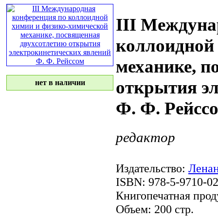
III Междуна
коллоидной
механике, п
открытия э
нет в наличии
Ф. Ф. Рейсс
редактор
Издательство:
Лена
ISBN: 978-5-9710-0
Книгопечатная прод
Объем: 200 стр.