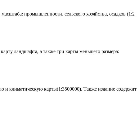
масштаба: промышленности, сельского хозяйства, осадков (1:2
карту ландшафта, а также три карты меньшего размера:
ую и климатическую карты(1:3500000). Также издание содержит