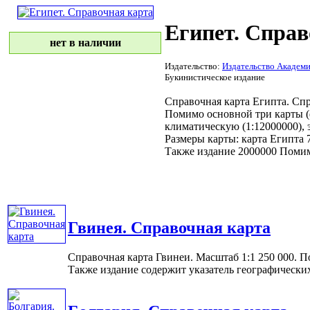
Египет. Справ
нет в наличии
Издательство:
Издательство Академи
Букинистическое издание
Справочная карта Египта.
Спр
Помимо основной
три карты
(
климатическую
(1:12000000),
Размеры карты:
карта Египта
7
Также издание
2000000 Поми
Гвинея. Справочная карта
Справочная карта Гвинеи. Масштаб 1:1 250 000. По
Также издание содержит указатель географических 