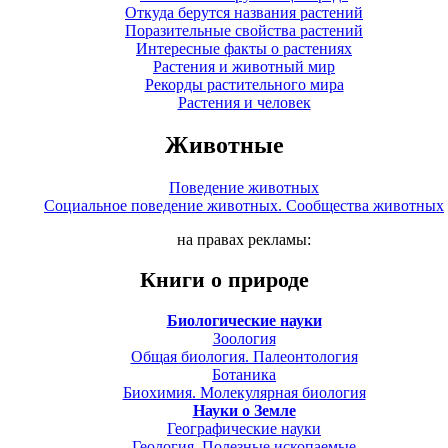
Откуда берутся названия растений
Поразительные свойства растений
Интересные факты о растениях
Растения и животный мир
Рекорды растительного мира
Растения и человек
Животные
Поведение животных
Социальное поведение животных. Сообщества животных
на правах рекламы:
Книги о природе
Биологические науки
Зоология
Общая биология. Палеонтология
Ботаника
Биохимия. Молекулярная биология
Науки о Земле
Географические науки
Геология. Полезные ископаемые