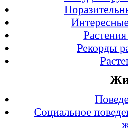
Поразительны
Интересные
Растения
Рекорды р
Расте
Жи
Повед
Социальное поведе
ж