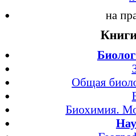
на пр
Книги
Биолог
Общая биоло
Биохимия. Мо
Нау