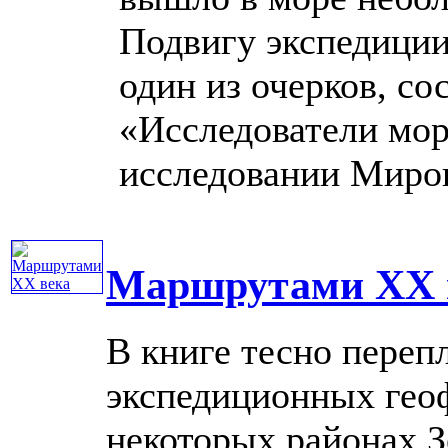
Подвигу экспедици
один из очерков, с
«Исследователи мор
исследовании Мирово
Маршрутами ХХ 
В книге тесно переп
экспедиционных гео
некоторых районах 