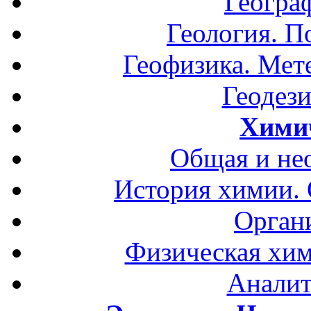
Геогра
Геология. П
Геофизика. Мет
Геодези
Хими
Общая и не
История химии.
Орган
Физическая хим
Аналит