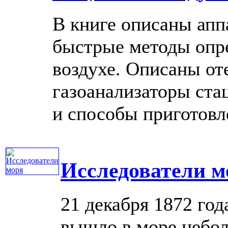
В книге описаны апп
быстрые методы опр
воздухе. Описаны от
газоанализаторы ста
и способы приготовле
Исследователи м
21 декабря 1872 го
вышло в море небо