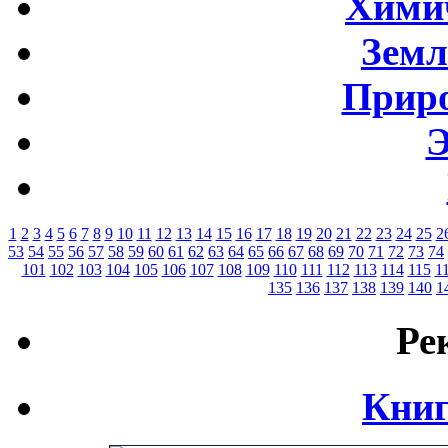
Хими
Земл
Приро
Э
1
2
3
4
5
6
7
8
9
10
11
12
13
14
15
16
17
18
19
20
21
22
23
24
25
2
53
54
55
56
57
58
59
60
61
62
63
64
65
66
67
68
69
70
71
72
73
74
101
102
103
104
105
106
107
108
109
110
111
112
113
114
115
1
135
136
137
138
139
140
1
Ре
Книг