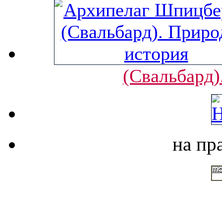
(Свальбард)
на пр