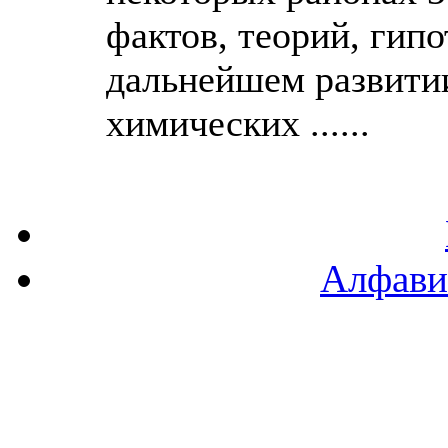
фактов, теорий, гип
дальнейшем развити
химических ......
Алфави