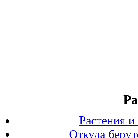
Ра
Растения и
Откуда берут