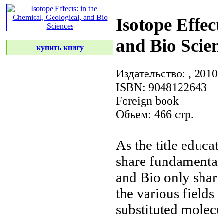
Isotope Effec
and Bio Scie
купить книгу
Издательство:
, 2010
ISBN: 9048122643
Foreign book
Объем: 466 стр.
As the title
educa
share fundamenta
and Bio
only shar
the
various fields
substituted molec