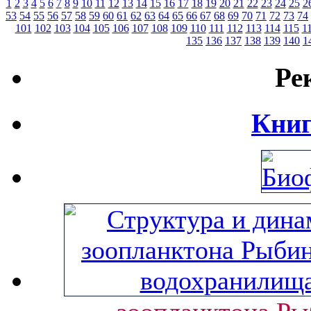
1
2
3
4
5
6
7
8
9
10
11
12
13
14
15
16
17
18
19
20
21
22
23
24
25
2
53
54
55
56
57
58
59
60
61
62
63
64
65
66
67
68
69
70
71
72
73
74
101
102
103
104
105
106
107
108
109
110
111
112
113
114
115
1
135
136
137
138
139
140
1
Ре
Книг