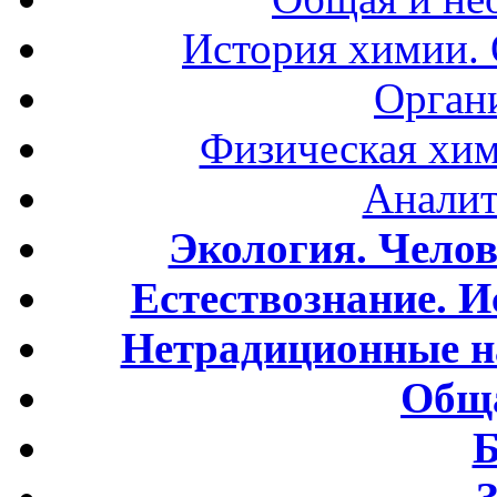
История химии.
Орган
Физическая хим
Аналит
Экология. Чело
Естествознание. И
Нетрадиционные н
Обща
Б