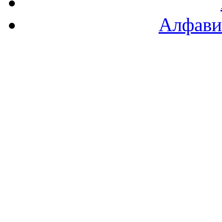
Алфави