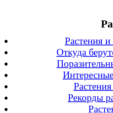
Ра
Растения и
Откуда берут
Поразительны
Интересные
Растения
Рекорды р
Расте