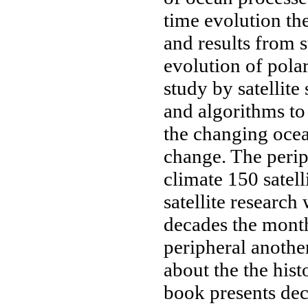
time evolution
the
and
results from 
evolution of pola
study
by satellite
and algorithms
to
the changing
ocea
change. The
perip
climate
150 satell
satellite research
w
decades the
month
peripheral
another
about the
the hist
book presents
dec