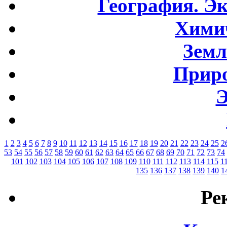
География. Э
Хими
Земл
Приро
Э
1
2
3
4
5
6
7
8
9
10
11
12
13
14
15
16
17
18
19
20
21
22
23
24
25
2
53
54
55
56
57
58
59
60
61
62
63
64
65
66
67
68
69
70
71
72
73
74
101
102
103
104
105
106
107
108
109
110
111
112
113
114
115
1
135
136
137
138
139
140
1
Ре