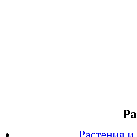
Ра
Растения и