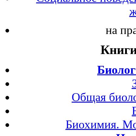
ж
на пр
Книги
Биолог
Общая биоло
Биохимия. Мо