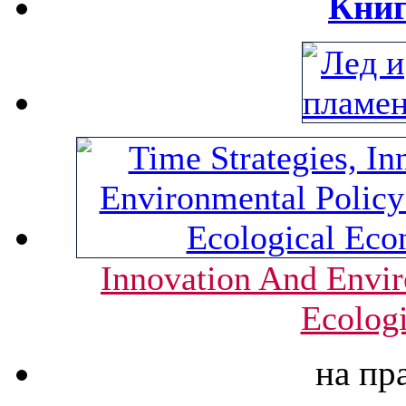
Книг
Innovation And Envir
Ecolog
на пр