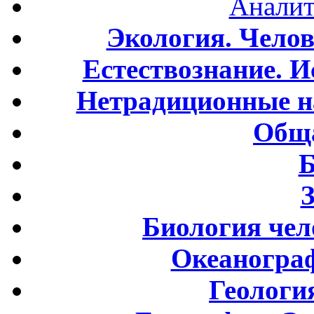
Аналит
Экология. Чело
Естествознание. И
Нетрадиционные н
Обща
Б
Биология чел
Океаногра
Геологи