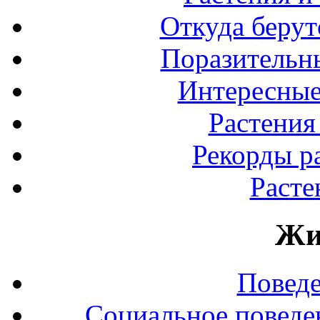
Откуда берут
Поразительны
Интересные
Растения
Рекорды р
Расте
Жи
Повед
Социальное поведе