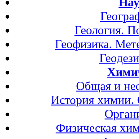
Нау
Геогра
Геология. П
Геофизика. Мет
Геодези
Хими
Общая и не
История химии.
Орган
Физическая хим