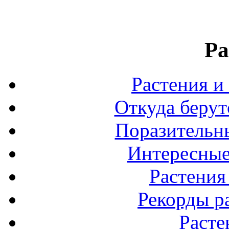
Ра
Растения и
Откуда берут
Поразительны
Интересные
Растения
Рекорды р
Расте