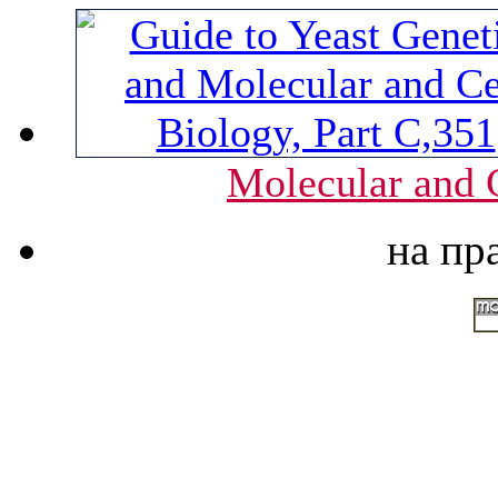
Molecular and C
на пр