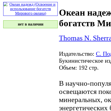
Океан надеж
богатств Ми
нет в наличии
Thomas N. Sherra
Издательство:
С. По
Букинистическое из
Объем: 192 стр.
В научно-попул
освещаются
пок
минеральных,
ок
энергетических 