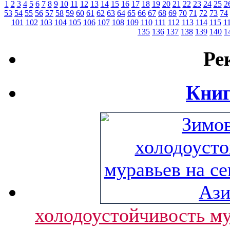
1
2
3
4
5
6
7
8
9
10
11
12
13
14
15
16
17
18
19
20
21
22
23
24
25
2
53
54
55
56
57
58
59
60
61
62
63
64
65
66
67
68
69
70
71
72
73
74
101
102
103
104
105
106
107
108
109
110
111
112
113
114
115
1
135
136
137
138
139
140
1
Ре
Книг
холодоустойчивость му