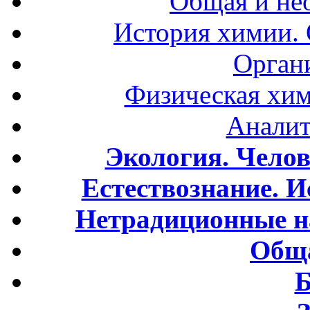
Общая и не
История химии.
Орган
Физическая хим
Аналит
Экология. Чело
Естествознание. И
Нетрадиционные н
Обща
Б