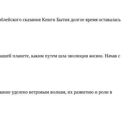
иблейского сказания Книги Бытия долгое время оставалась
 нашей планете, каким путем шла эволюция жизни. Начав с
ание уделено ветровым волнам, их развитию и роли в