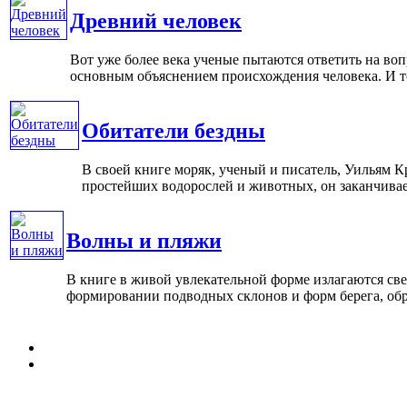
Древний человек
Вот уже более века ученые пытаются ответить на воп
основным объяснением происхождения человека. И толь
Обитатели бездны
В своей книге моряк, ученый и писатель, Уильям К
простейших водорослей и животных, он заканчивае
Волны и пляжи
В книге в живой увлекательной форме излагаются св
формировании подводных склонов и форм берега, образ