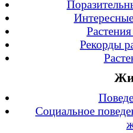
Поразительны
Интересные
Растения
Рекорды р
Расте
Жи
Повед
Социальное поведе
ж