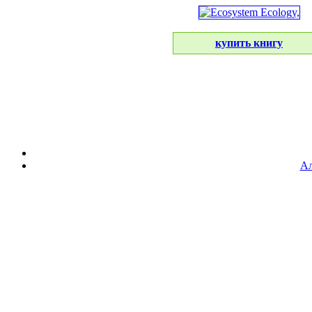
купить книгу
Ал