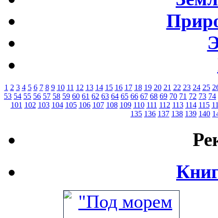
Приро
Э
1
2
3
4
5
6
7
8
9
10
11
12
13
14
15
16
17
18
19
20
21
22
23
24
25
2
53
54
55
56
57
58
59
60
61
62
63
64
65
66
67
68
69
70
71
72
73
74
101
102
103
104
105
106
107
108
109
110
111
112
113
114
115
1
135
136
137
138
139
140
1
Ре
Книг