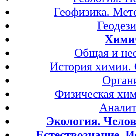
Геофизика. Мет
Геодези
Хими
Общая и не
История химии.
Орган
Физическая хим
Аналит
Экология. Чело
Естествознание. И