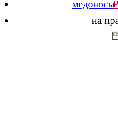
Р
на пр