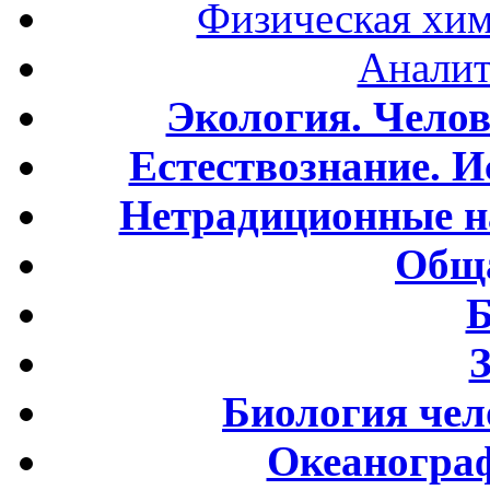
Физическая хим
Аналит
Экология. Чело
Естествознание. И
Нетрадиционные н
Обща
Б
Биология чел
Океаногра