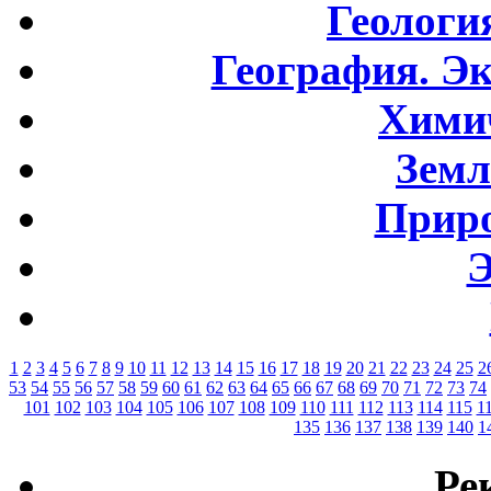
Геологи
География. Э
Хими
Земл
Приро
Э
1
2
3
4
5
6
7
8
9
10
11
12
13
14
15
16
17
18
19
20
21
22
23
24
25
2
53
54
55
56
57
58
59
60
61
62
63
64
65
66
67
68
69
70
71
72
73
74
101
102
103
104
105
106
107
108
109
110
111
112
113
114
115
1
135
136
137
138
139
140
1
Ре