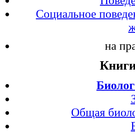
Повед
Социальное поведе
ж
на пр
Книги
Биолог
Общая биоло