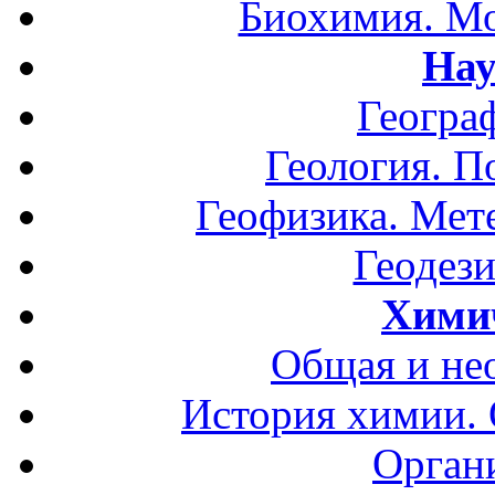
Биохимия. Мо
Нау
Геогра
Геология. П
Геофизика. Мет
Геодези
Хими
Общая и не
История химии.
Орган