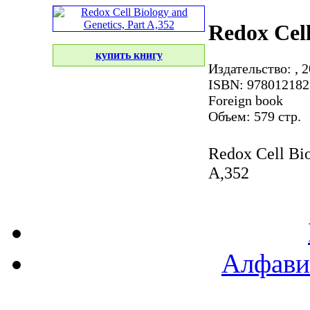
Redox Cell
купить книгу
Издательство:
, 2
ISBN: 978012182
Foreign book
Объем: 579 стр.
Redox Cell Bi
A,352
Алфави