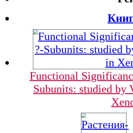
Книг
Functional Significan
Subunits: studied by
Xeno