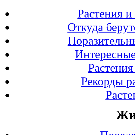
Растения и
Откуда берут
Поразительны
Интересные
Растения
Рекорды р
Расте
Жи