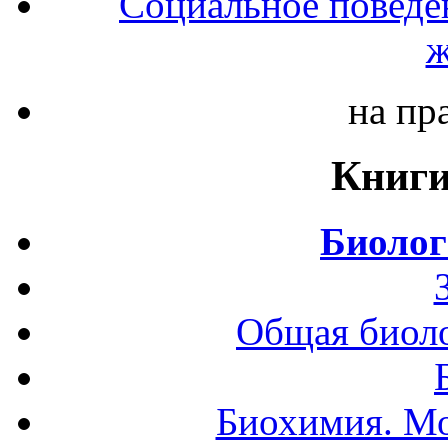
Социальное поведе
ж
на пр
Книги
Биолог
Общая биоло
Биохимия. Мо