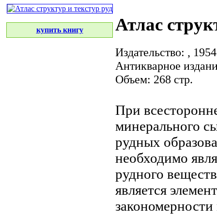
Атлас струк
купить книгу
Издательство:
, 1954
Антикварное издан
Объем: 268 стр.
При всесторонн
минерального с
рудных образов
необходимо
явл
рудного веществ
является
элемент
закономерности