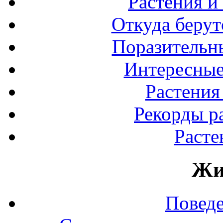
Растения и
Откуда берут
Поразительны
Интересные
Растения
Рекорды р
Расте
Жи
Повед