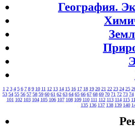
География. Э
Хими
Земл
Приро
Э
1
2
3
4
5
6
7
8
9
10
11
12
13
14
15
16
17
18
19
20
21
22
23
24
25
2
53
54
55
56
57
58
59
60
61
62
63
64
65
66
67
68
69
70
71
72
73
74
101
102
103
104
105
106
107
108
109
110
111
112
113
114
115
1
135
136
137
138
139
140
1
Ре