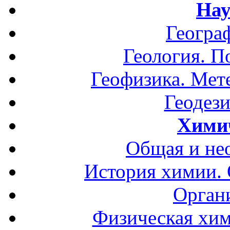
Нау
Геогра
Геология. П
Геофизика. Мет
Геодези
Хими
Общая и не
История химии.
Орган
Физическая хим