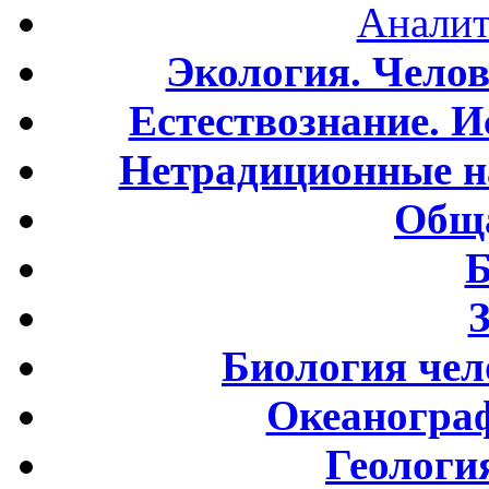
Аналит
Экология. Чело
Естествознание. И
Нетрадиционные н
Обща
Б
Биология чел
Океаногра
Геологи