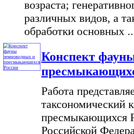
возраста; генеративно
различных видов, а т
обработки основных ...
Конспект фауны
пресмыкающихс
Работа представля
таксономический к
пресмыкающихся Р
Российской Федера