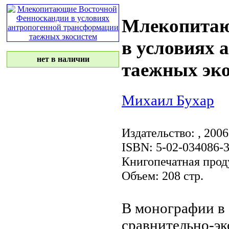
Млекопитаю
в условиях 
нет в наличии
таежных эк
Михаил Бухар
Издательство:
, 2006
ISBN: 5-02-034086-
Книгопечатная прод
Объем: 208 стр.
В монографии в
сравнительно-эк