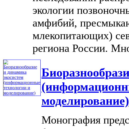
экологии позвоночн
амфибий, пресмыка
млекопитающих) сев
региона России. Мног
Биоразнообрази
(информационн
моделирование)
Монография предс