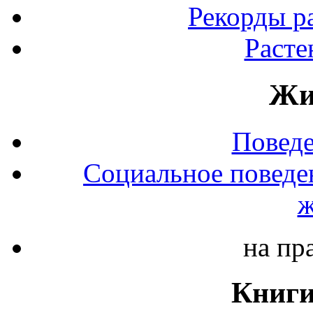
Рекорды р
Расте
Жи
Повед
Социальное поведе
ж
на пр
Книги