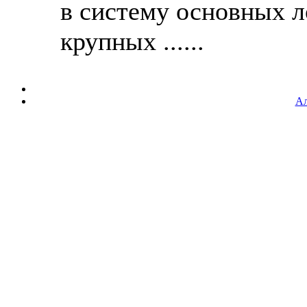
в систему основных 
крупных ......
Ал