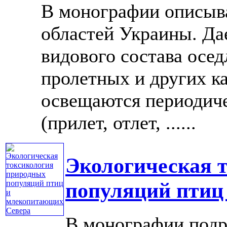
В монографии описыва
областей Украины. Да
видового состава осе
пролетных и других к
освещаются периодиче
(прилет, отлет, ......
Экологическая 
популяций птиц
В монографии подр