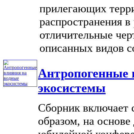
прилегающих терри
распространения в
отличительные чер
описанных видов сод
Антропогенные 
экосистемы
Сборник включает с
образом, на основе
юбилейной конфере