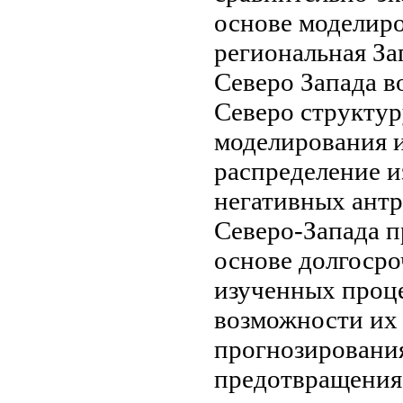
основе моделир
региональная
За
Северо Запада
во
Северо
структур
моделирования 
распределение
и
негативных ант
Северо-Запада
п
основе
долгосро
изученных проц
возможности и
прогнозировани
предотвращения