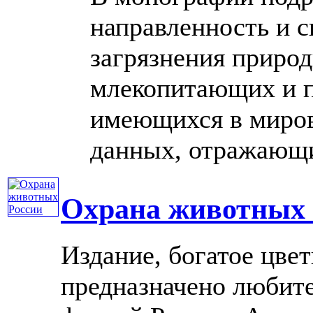
направленность и с
загрязнения приро
млекопитающих и п
имеющихся в миров
данных, отражающий
Охрана животных 
Издание, богатое цв
предназначено любите