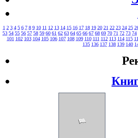
1
2
3
4
5
6
7
8
9
10
11
12
13
14
15
16
17
18
19
20
21
22
23
24
25
2
53
54
55
56
57
58
59
60
61
62
63
64
65
66
67
68
69
70
71
72
73
74
101
102
103
104
105
106
107
108
109
110
111
112
113
114
115
1
135
136
137
138
139
140
1
Ре
Книг