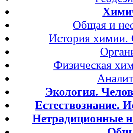
Хими
Общая и не
История химии.
Орган
Физическая хим
Аналит
Экология. Чело
Естествознание. И
Нетрадиционные н
Обща