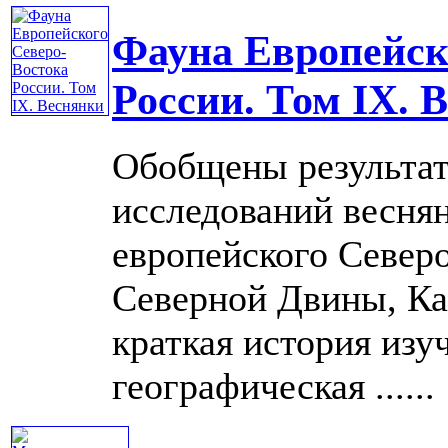
Фауна Европейск
России. Том IX. 
Обобщены результаты
исследований веснян
европейского Северо
Северной Двины, Ка
краткая история изу
географическая ......