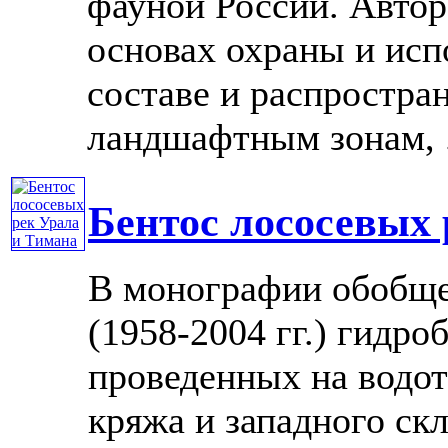
фауной России. Автор
основах охраны и исп
составе и распростр
ландшафтным зонам, ..
Бентос лососевых 
В монографии обобще
(1958-2004 гг.) гидр
проведенных на водот
кряжа и западного ск