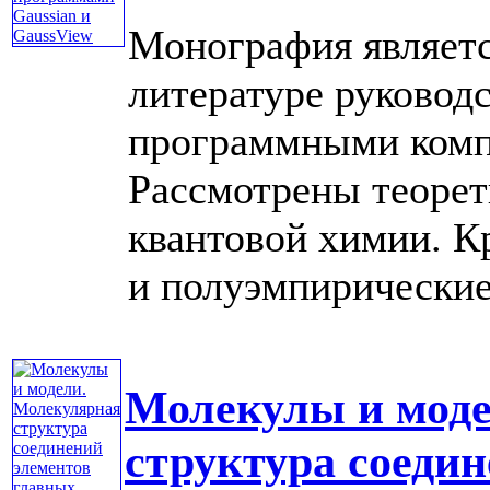
Монография являетс
литературе руководс
программными компл
Рассмотрены теорет
квантовой химии. К
и полуэмпирические 
Молекулы и моде
структура соеди