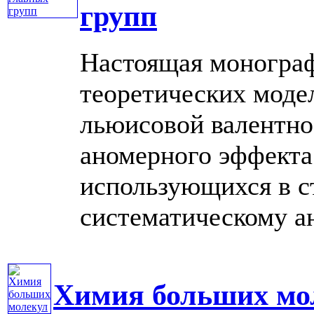
групп
Настоящая монограф
теоретических моде
льюисовой валентно
аномерного эффекта 
использующихся в с
систематическому ана
Химия больших мо