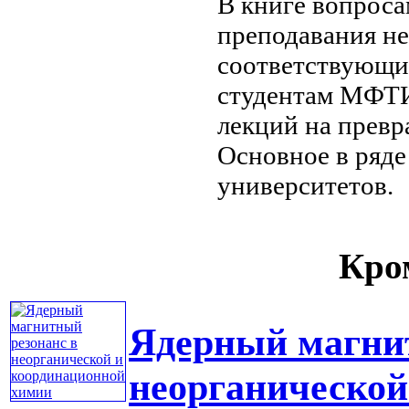
В книге
вопроса
преподавания
н
соответствующи
студентам МФТИ
лекций на
превр
Основное
в ряде
университетов.
Кром
Ядерный магни
неорганической