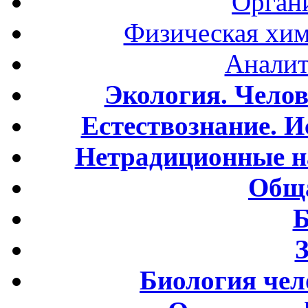
Орган
Физическая хим
Аналит
Экология. Чело
Естествознание. И
Нетрадиционные н
Обща
Б
Биология чел