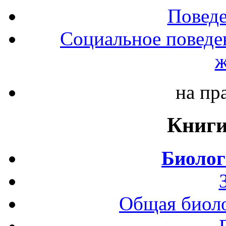
Повед
Социальное поведе
ж
на пр
Книги
Биолог
Общая биоло