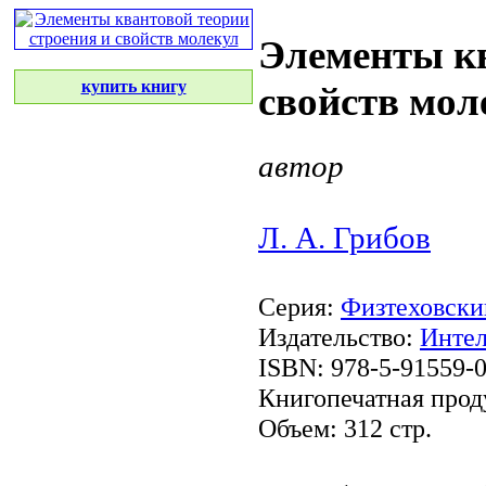
Элементы кв
купить книгу
свойств мол
автор
Л. А. Грибов
Серия:
Физтеховски
Издательство:
Интел
ISBN: 978-5-91559-
Книгопечатная прод
Объем: 312 стр.