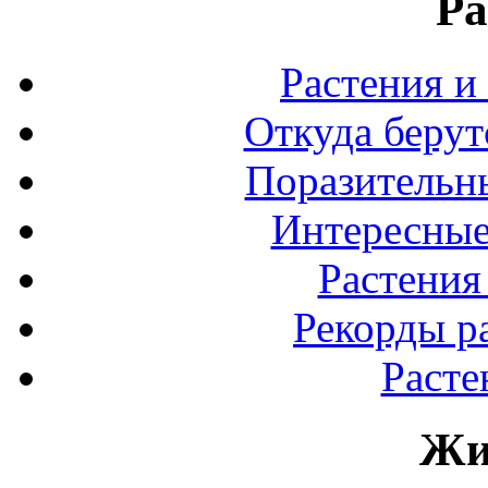
Ра
Растения и
Откуда берут
Поразительны
Интересные
Растения
Рекорды р
Расте
Жи