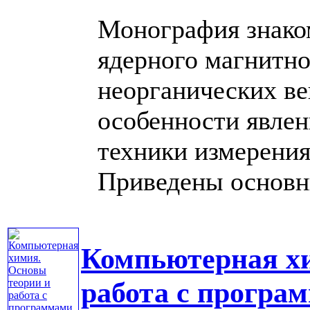
Монография знако
ядерного магнитно
неорганических в
особенности явлен
техники измерени
Приведены основны
Компьютерная хи
работа с програ