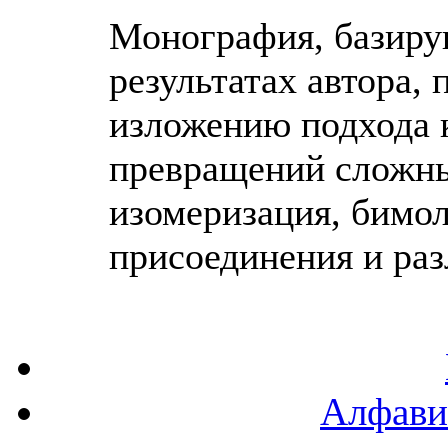
Монография, базиру
результатах автора,
изложению подхода 
превращений сложны
изомеризация, бимо
присоединения и разл
Алфави