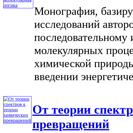
Монография, базиру
исследований автор
последовательному 
молекулярных процес
химической природы
введении энергетичес
От теории спектр
превращений