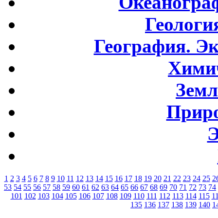
Океаногра
Геологи
География. Э
Хими
Земл
Приро
Э
1
2
3
4
5
6
7
8
9
10
11
12
13
14
15
16
17
18
19
20
21
22
23
24
25
2
53
54
55
56
57
58
59
60
61
62
63
64
65
66
67
68
69
70
71
72
73
74
101
102
103
104
105
106
107
108
109
110
111
112
113
114
115
1
135
136
137
138
139
140
1