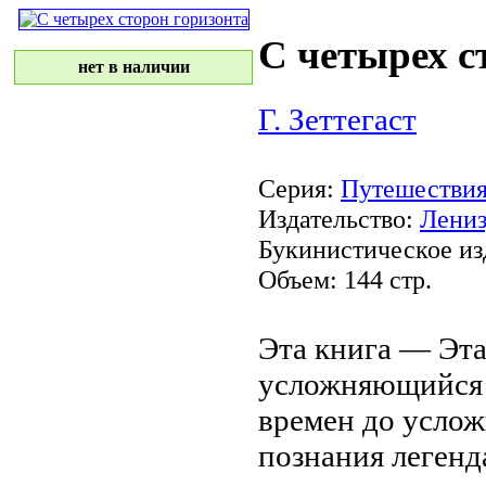
С четырех с
нет в наличии
Г. Зеттегаст
Серия:
Путешествия
Издательство:
Лениз
Букинистическое из
Объем: 144 стр.
Эта книга —
Эта
усложняющийся
времен до
услож
познания
легенд