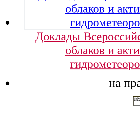
Доклады Всероссийс
облаков и акт
гидрометеоро
на пр