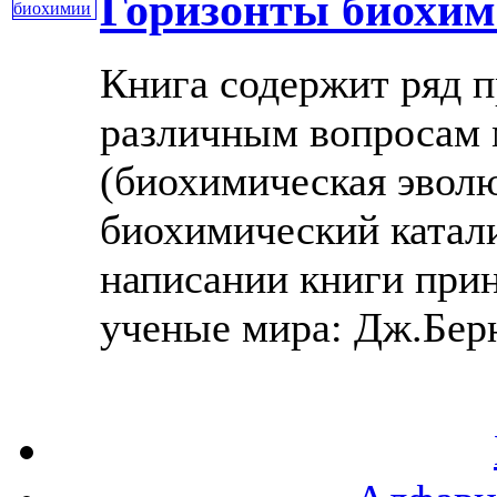
Горизонты биохи
Книга содержит ряд 
различным вопросам 
(биохимическая эволю
биохимический катали
написании книги при
ученые мира: Дж.Бернал