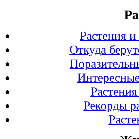
Ра
Растения и
Откуда берут
Поразительны
Интересные
Растения
Рекорды р
Расте