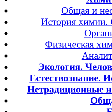
Общая и не
История химии.
Орган
Физическая хим
Аналит
Экология. Чело
Естествознание. И
Нетрадиционные н
Обща
Б