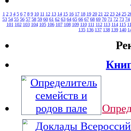
1
2
3
4
5
6
7
8
9
10
11
12
13
14
15
16
17
18
19
20
21
22
23
24
25
2
53
54
55
56
57
58
59
60
61
62
63
64
65
66
67
68
69
70
71
72
73
74
101
102
103
104
105
106
107
108
109
110
111
112
113
114
115
1
135
136
137
138
139
140
1
Ре
Книг
Опред