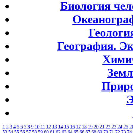
Биология чел
Океаногра
Геологи
География. Э
Хими
Земл
Приро
Э
1
2
3
4
5
6
7
8
9
10
11
12
13
14
15
16
17
18
19
20
21
22
23
24
25
2
53
54
55
56
57
58
59
60
61
62
63
64
65
66
67
68
69
70
71
72
73
74