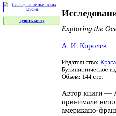
Исследовани
купить книгу
Exploring the Oc
А. И. Королев
Издательство:
Крас
Букинистическое из
Объем: 144 стр.
Автор книги —
принимали непо
американо-фран