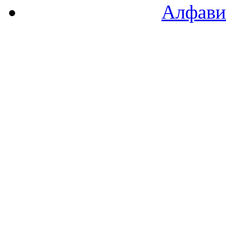
Алфави