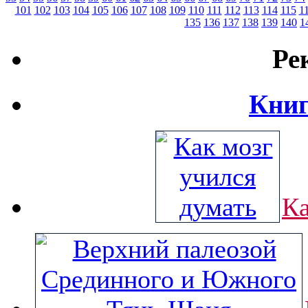
101
102
103
104
105
106
107
108
109
110
111
112
113
114
115
1
135
136
137
138
139
140
1
Ре
Книг
Ка