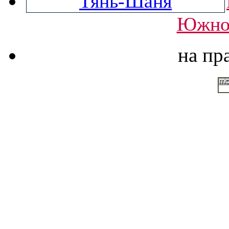
Южно
на пр