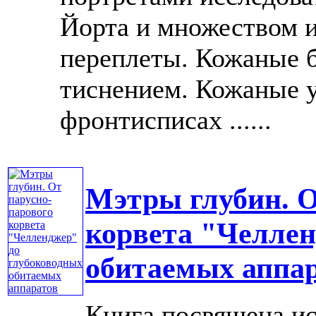
Йорта и множеством 
переплеты. Кожаные 
тиснением. Кожаные у
фронтисписах ......
Мэтры глубин. О
корвета "Челлен
обитаемых аппа
Книга посвящена ис