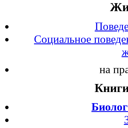
Жи
Повед
Социальное поведе
ж
на пр
Книги
Биолог