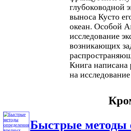
глубоководной 
выноса
Кусто ег
океан. Особой
А
исследование
эк
возникающих
з
распространяющ
Книга написана
на
исследование
Кром
Быстрые методы 