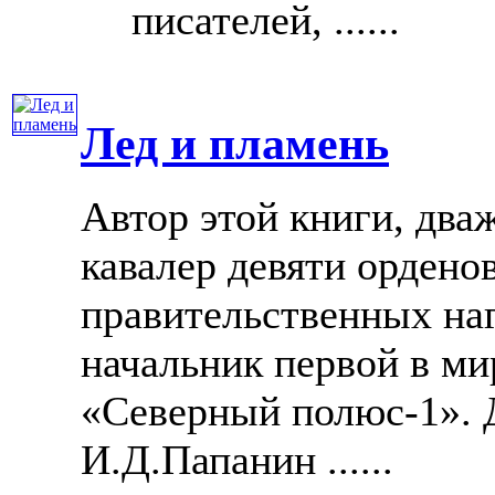
писателей, ......
Лед и пламень
Автор этой книги, два
кавалер девяти ордено
правительственных наг
начальник первой в м
«Северный полюс-1». 
И.Д.Папанин ......