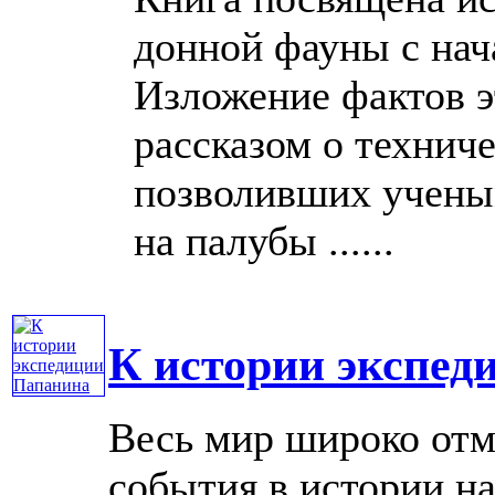
донной фауны с нач
Изложение фактов э
рассказом о технич
позволивших учены
на палубы ......
К истории экспед
Весь мир широко отм
события в истории н