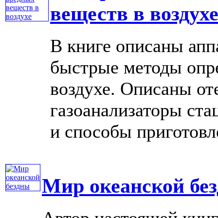
веществ в воздух
В книге описаны апп
быстрые методы опр
воздухе. Описаны от
газоанализаторы ста
и способы приготовле
Мир океанской бе
Автор настоящей книг