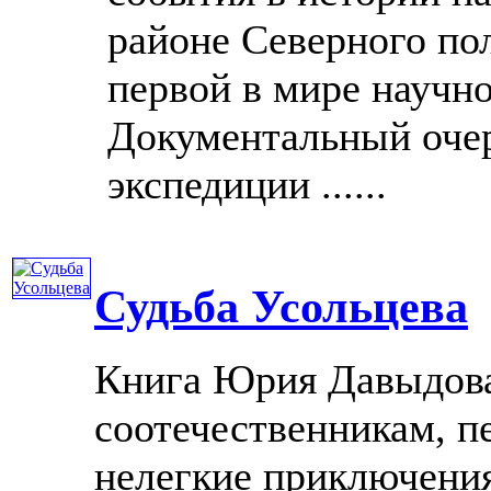
районе Северного п
первой в мире научн
Документальный очер
экспедиции ......
Судьба Усольцева
Книга Юрия Давыдов
соотечественникам, 
нелегкие приключени