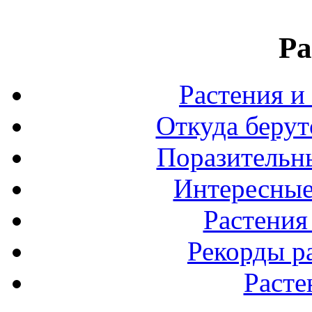
Ра
Растения и
Откуда берут
Поразительны
Интересные
Растения
Рекорды р
Расте