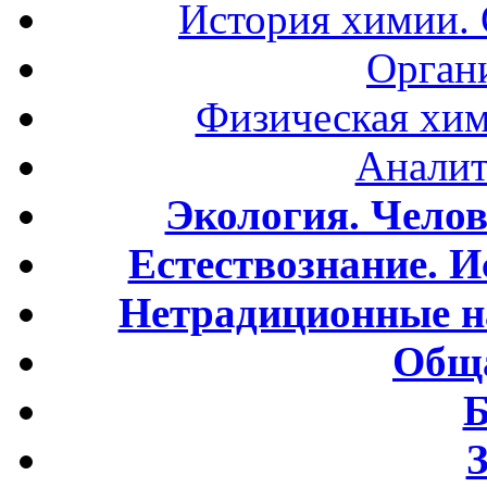
История химии.
Орган
Физическая хим
Аналит
Экология. Чело
Естествознание. И
Нетрадиционные н
Обща
Б