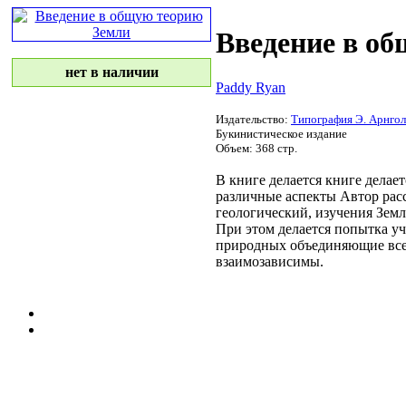
Введение в о
нет в наличии
Paddy Ryan
Издательство:
Типография Э. Арнгол
Букинистическое издание
Объем: 368 стр.
В книге делается
книге делает
различные аспекты
Автор рас
геологический,
изучения Зем
При этом
делается попытка
уч
природных
объединяющие вс
взаимозависимы.