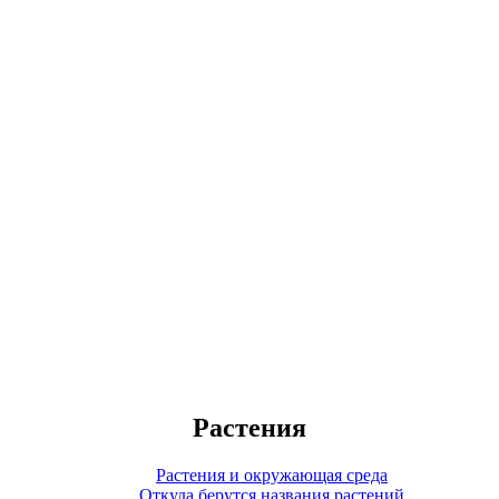
Растения
Растения и окружающая среда
Откуда берутся названия растений