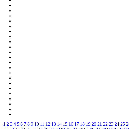
1
2
3
4
5
6
7
8
9
10
11
12
13
14
15
16
17
18
19
20
21
22
23
24
25
2