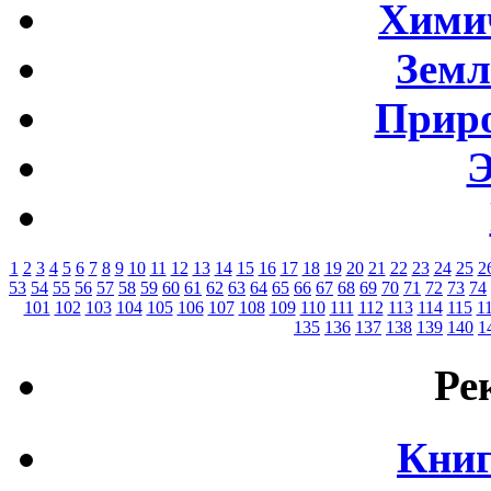
Хими
Земл
Приро
Э
1
2
3
4
5
6
7
8
9
10
11
12
13
14
15
16
17
18
19
20
21
22
23
24
25
2
53
54
55
56
57
58
59
60
61
62
63
64
65
66
67
68
69
70
71
72
73
74
101
102
103
104
105
106
107
108
109
110
111
112
113
114
115
1
135
136
137
138
139
140
1
Ре
Книг