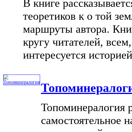
В книге рассказываетс
теоретиков к о той зем
маршруты автора. Кни
кругу читателей, всем
интересуется историей
Топоминералог
Топоминералогия р
самостоятельное н