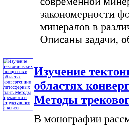
современной мине
закономерности фо
минералов в разли
Описаны задачи, о
Изучение тектон
областях конвер
Методы трековог
В монографии расс