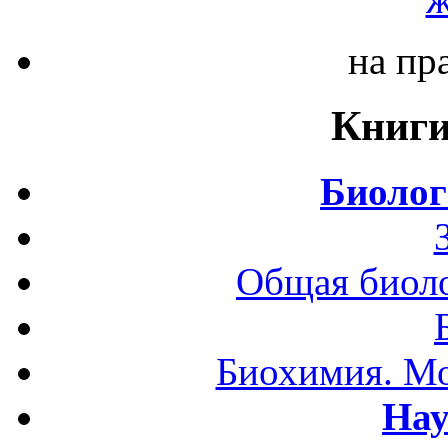
на пр
Книги
Биолог
Общая биоло
Биохимия. Мо
Нау