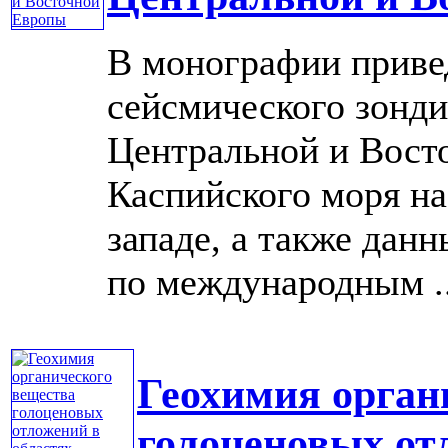
В монографии приве
сейсмического зонди
Центральной и Восто
Каспийского моря на
западе, а также дан
по международным ...
Геохимия орган
голоценовых от