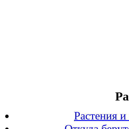
Ра
Растения и
Откуда берут