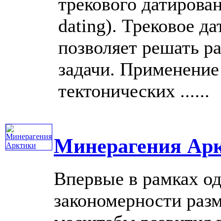
трекового датирован
dating). Трековое д
позволяет решать р
задачи. Применение 
тектонических ......
Минерагения Ар
Впервые в рамках о
закономерности раз