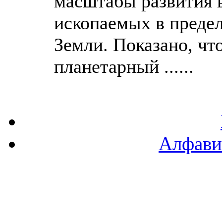
масштабы развития 
ископаемых в преде
Земли. Показано, чт
планетарный ......
Алфави