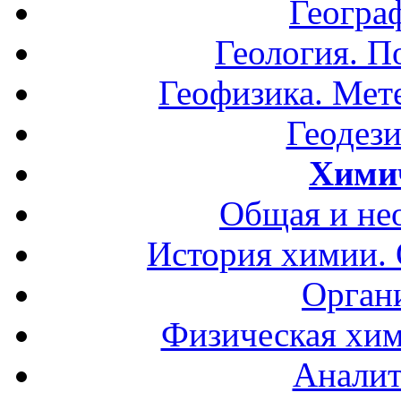
Геогра
Геология. П
Геофизика. Мет
Геодези
Хими
Общая и не
История химии.
Орган
Физическая хим
Аналит