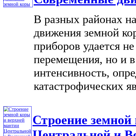
В разных районах н
движения земной ко
приборов удается не
перемещения, но и в
интенсивность, опре
катастрофических явл
Строение земной
Центральной и В