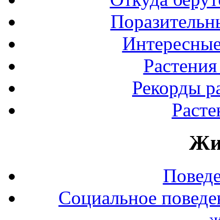
Поразительны
Интересные
Растения
Рекорды р
Расте
Жи
Повед
Социальное поведе
ж