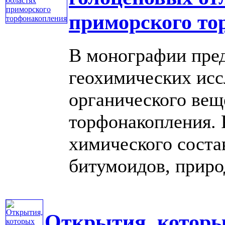
приморского то
В монографии пред
геохимических исс
органического вещ
торфонакопления.
химического соста
битумоидов, природ
Открытия, которы