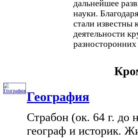
дальнейшее раз
науки. Благодар
стали известны
деятельности к
разносторонних
Кром
География
Страбон (ок. 64 г. до н.
географ и историк. Ж