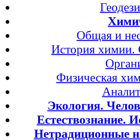
Геодези
Хими
Общая и не
История химии.
Орган
Физическая хим
Аналит
Экология. Чело
Естествознание. И
Нетрадиционные н