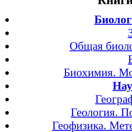
Биолог
Общая биоло
Биохимия. Мо
Нау
Геогра
Геология. П
Геофизика. Мет