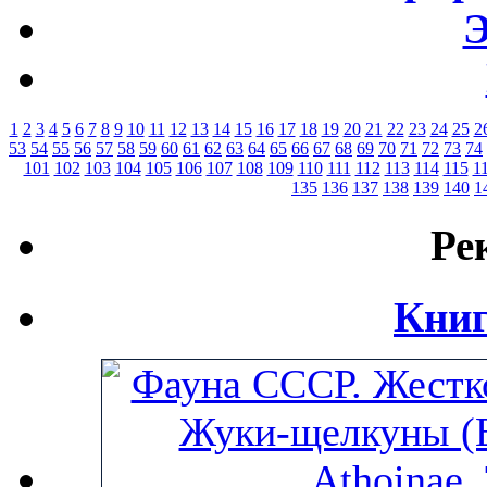
Э
1
2
3
4
5
6
7
8
9
10
11
12
13
14
15
16
17
18
19
20
21
22
23
24
25
2
53
54
55
56
57
58
59
60
61
62
63
64
65
66
67
68
69
70
71
72
73
74
101
102
103
104
105
106
107
108
109
110
111
112
113
114
115
1
135
136
137
138
139
140
1
Ре
Книг