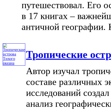
путешествовал. Его о
в 17 книгах – важней
античной географии. К
Тропические остр
Автор изучал тропич
составе различных э
исследований создал
анализ географичес