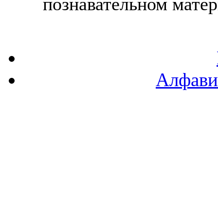
познавательном материа
Алфави