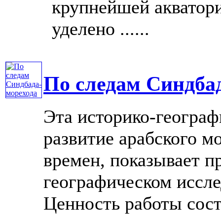
крупнейшей акватор
уделено ......
По следам Синдба
Эта историко-географ
развитие арабского м
времен, показывает п
географическом иссле
Ценность работы сост