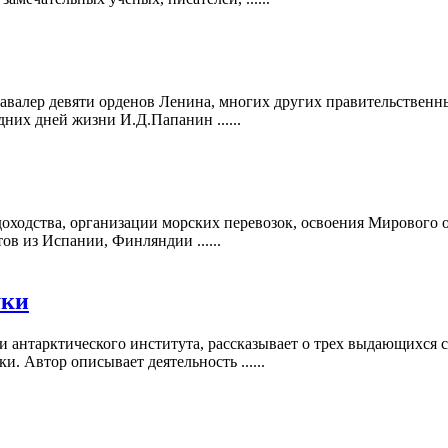
авалер девяти орденов Ленина, многих других правительственны
их дней жизни И.Д.Папанин ......
ходства, организации морских перевозок, освоения Мирового ок
ов из Испании, Финляндии ......
уки
и антарктического института, рассказывает о трех выдающихся с
. Автор описывает деятельность ......