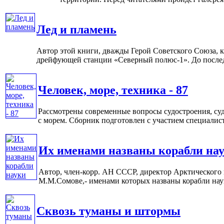
Лед и пламень
Автор этой книги, дважды Герой Советского Союза, к
дрейфующей станции «Северный полюс-1». До последн
Человек, море, техника - 87
Рассмотрены современные вопросы судостроения, судо
с морем. Сборник подготовлен с участием специалист
Их именами названы корабли на
Автор, член-корр. АН СССР, директор Арктического 
М.М.Сомове,- именами которых названы корабли науки
Сквозь туманы и штормы