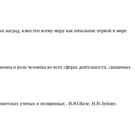
х наград, известен всему миру как начальник первой в мире
еана и роль человека во всех сферах деятельности, связанных
оветских ученых и полярниках - В.Ю.Визе, Н.Н.Зубове,