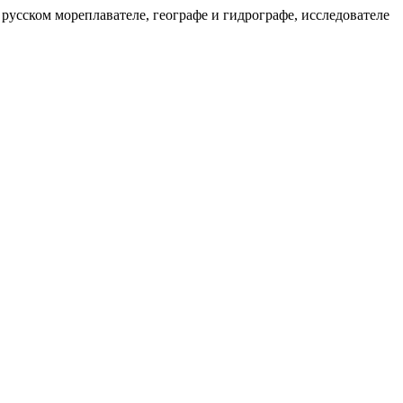
сском мореплавателе, географе и гидрографе, исследователе