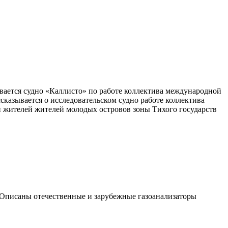
вается
судно «Каллисто» по
работе коллектива
международной
сказывается о
исследовательском судно
работе коллектива
 жителей
жителей молодых островов
зоны Тихого
государств
. Описаны отечественные и зарубежные газоанализаторы