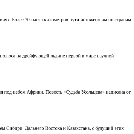
виях. Более 70 тысяч километров пути исхожено им по странам
о полюса на дрейфующей льдине первой в мире научной
 под небом Африки. Повесть «Судьба Усольцева» написана от
ем Сибири, Дальнего Востока и Казахстана, с будущий этих