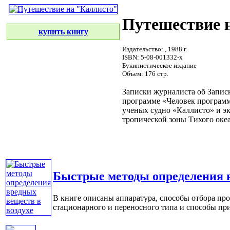
Путешествие 
купить книгу
Издательство:
, 1988 г.
ISBN: 5-08-001332-x
Букинистическое издание
Объем: 176 стр.
Записки журналиста об
Запис
программе «Человек
программ
ученых
судно «Каллисто»
и э
тропической зоны
Тихого оке
Быстрые методы определения в
В книге описаны аппаратура, способы отбора пр
стационарного и переносного типа и способы приг