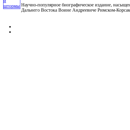
Научно-популярное биографическое издание, насыщен
Дальнего Востока Воине Андреевиче Римском-Корсакове