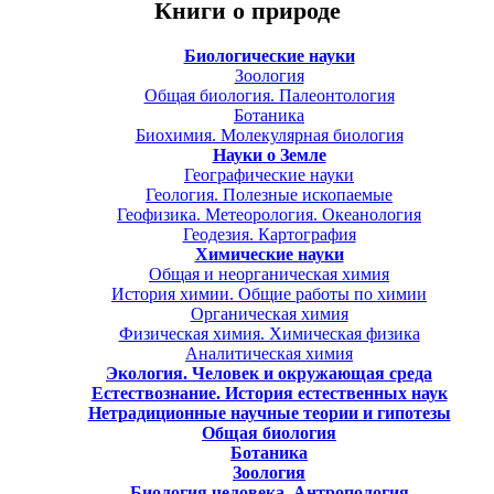
Книги о природе
Биологические науки
Зоология
Общая биология. Палеонтология
Ботаника
Биохимия. Молекулярная биология
Науки о Земле
Географические науки
Геология. Полезные ископаемые
Геофизика. Метеорология. Океанология
Геодезия. Картография
Химические науки
Общая и неорганическая химия
История химии. Общие работы по химии
Органическая химия
Физическая химия. Химическая физика
Аналитическая химия
Экология. Человек и окружающая среда
Естествознание. История естественных наук
Нетрадиционные научные теории и гипотезы
Общая биология
Ботаника
Зоология
Биология человека. Антропология