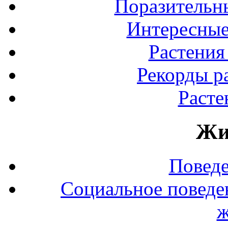
Поразительны
Интересные
Растения
Рекорды р
Расте
Жи
Повед
Социальное поведе
ж