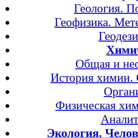
Геология. П
Геофизика. Мет
Геодези
Хими
Общая и не
История химии.
Орган
Физическая хим
Аналит
Экология. Чело