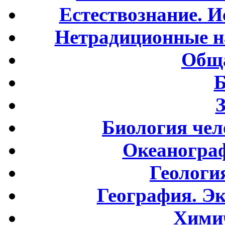
Естествознание. И
Нетрадиционные н
Обща
Б
Биология чел
Океаногра
Геологи
География. Э
Хими