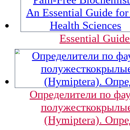
Essential Guide
Определители по фау
полужесткокрылые
(Hуmiptera). Опр