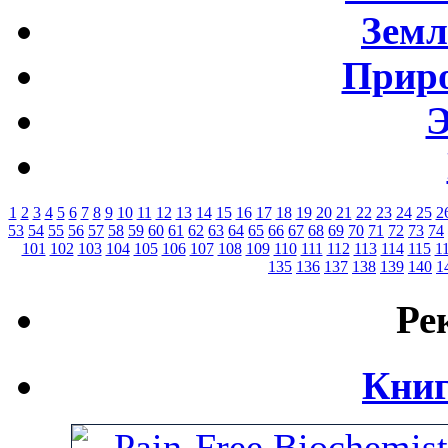
Земл
Приро
Э
1
2
3
4
5
6
7
8
9
10
11
12
13
14
15
16
17
18
19
20
21
22
23
24
25
2
53
54
55
56
57
58
59
60
61
62
63
64
65
66
67
68
69
70
71
72
73
74
101
102
103
104
105
106
107
108
109
110
111
112
113
114
115
1
135
136
137
138
139
140
1
Ре
Книг