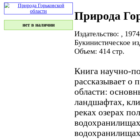
Природа Гор
нет в наличии
Издательство:
, 1974
Букинистическое из
Объем: 414 стр.
Книга научно-п
рассказывает о 
области: основ
ландшафтах,
кли
реках озерах
пол
водохранилищах
водохранилища