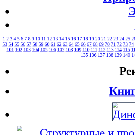
Э
1
2
3
4
5
6
7
8
9
10
11
12
13
14
15
16
17
18
19
20
21
22
23
24
25
2
53
54
55
56
57
58
59
60
61
62
63
64
65
66
67
68
69
70
71
72
73
74
101
102
103
104
105
106
107
108
109
110
111
112
113
114
115
1
135
136
137
138
139
140
1
Ре
Книг