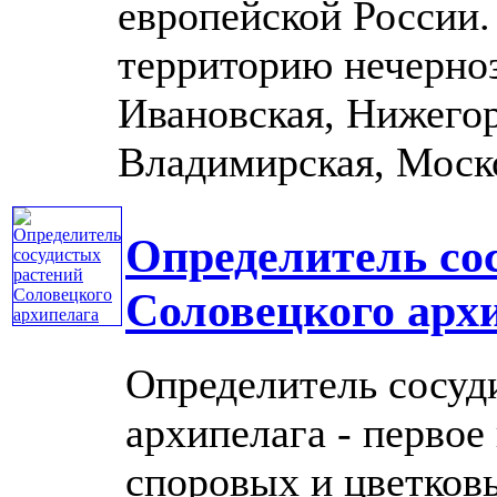
европейской России. 
территорию нечерноз
Ивановская, Нижегор
Владимирская, Москов
Определитель со
Соловецкого арх
Определитель сосуд
архипелага - первое
споровых и цветков