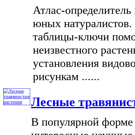
Атлас-определитель 
юных натуралистов.
таблицы-ключи помо
неизвестного растен
установления видово
рисункам ......
Лесные травянис
В популярной форме
интересные научные 