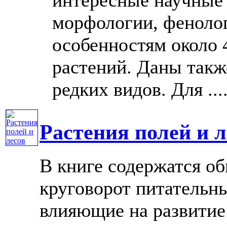
морфологии, фенолог
особенностям около 
растений. Даны такж
редких видов. Для ....
Растения полей и л
В книге содержатся об
круговорот питательн
влияющие на развитие