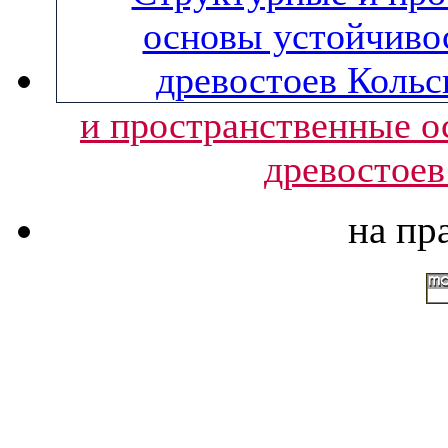
и пространственные о
древостоев
на пр