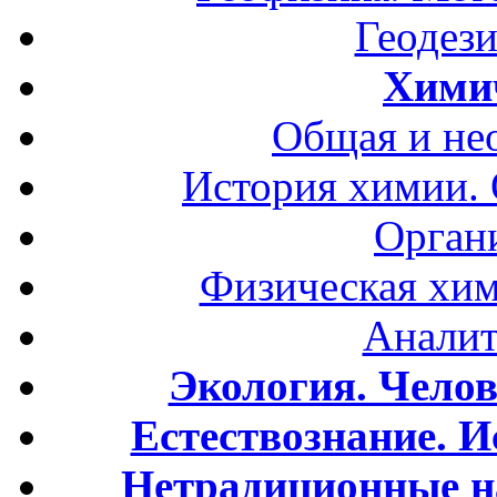
Геодези
Хими
Общая и не
История химии.
Орган
Физическая хим
Аналит
Экология. Чело
Естествознание. И
Нетрадиционные н