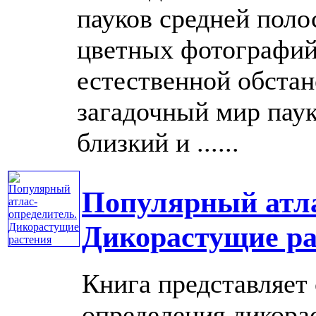
пауков средней поло
цветных фотографий
естественной обстан
загадочный мир пау
близкий и ......
Популярный атла
Дикорастущие ра
Книга представляет 
определения дикора