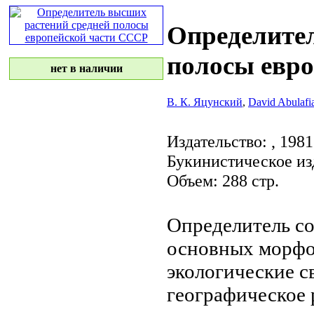
Определител
полосы евр
нет в наличии
В. К. Яцунский
,
David Abulafi
Издательство:
, 1981
Букинистическое из
Объем: 288 стр.
Определитель с
основных морфо
экологические с
географическое