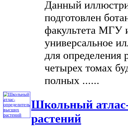
Данный иллюстри
подготовлен бота
факультета МГУ и
универсальное ил
для определения 
четырех томах бу
полных ......
Школьный атлас
растений