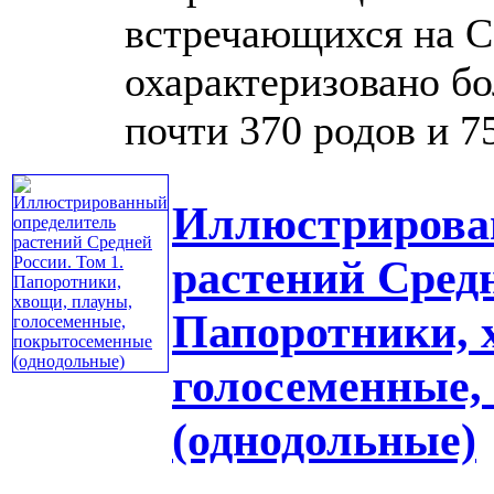
встречающихся на С
охарактеризовано бо
почти 370 родов и 75 
Иллюстрирова
растений Средн
Папоротники, 
голосеменные,
(однодольные)