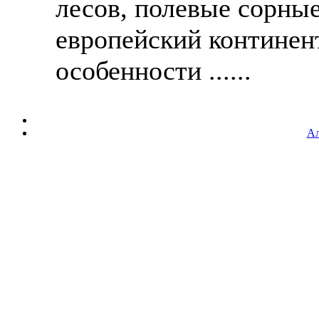
лесов, полевые сорные
европейский континент
особенности ......
Ал