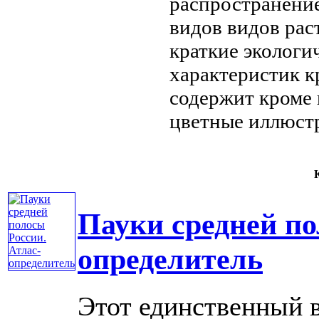
распространени
видов
видов рас
краткие экологи
характеристик к
содержит кроме
цветные иллюст
К
Пауки средней по
определитель
Этот единственный в