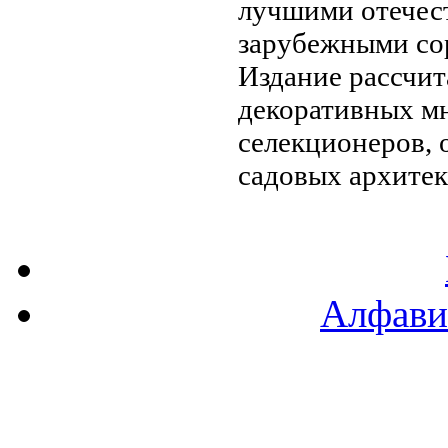
лучшими отечес
зарубежными со
Издание рассчи
декоративных м
селекционеров, 
садовых архитек
Алфави