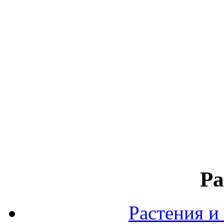
Ра
Растения и