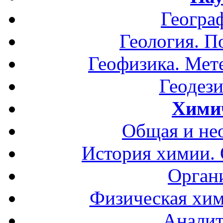
Геогра
Геология. П
Геофизика. Мет
Геодези
Хими
Общая и не
История химии.
Орган
Физическая хим
Аналит