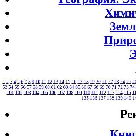
Хими
Земл
Приро
Э
1
2
3
4
5
6
7
8
9
10
11
12
13
14
15
16
17
18
19
20
21
22
23
24
25
2
53
54
55
56
57
58
59
60
61
62
63
64
65
66
67
68
69
70
71
72
73
74
101
102
103
104
105
106
107
108
109
110
111
112
113
114
115
1
135
136
137
138
139
140
1
Ре
Книг