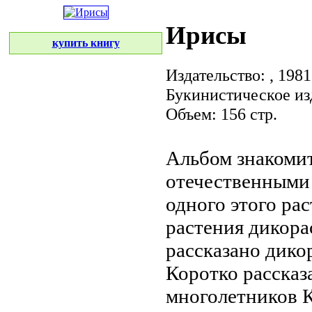
Ирисы
купить книгу
Издательство:
, 1981
Букинистическое из
Объем: 156 стр.
Альбом знакоми
отечественными
одного
этого ра
растения дикор
рассказано
дико
Коротко рассказ
многолетников 