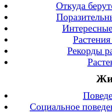
Откуда берут
Поразительны
Интересные
Растения
Рекорды р
Расте
Жи
Повед
Социальное поведе