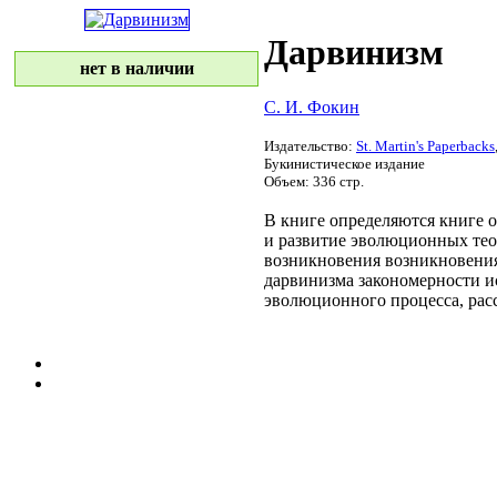
Дарвинизм
нет в наличии
С. И. Фокин
Издательство:
St. Martin's Paperbacks
Букинистическое издание
Объем: 336 стр.
В книге определяются
книге 
и развитие эволюционных
те
возникновения
возникновени
дарвинизма
закономерности и
эволюционного процесса,
рас