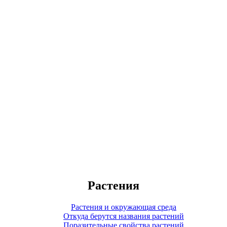
Растения
Растения и окружающая среда
Откуда берутся названия растений
Поразительные свойства растений