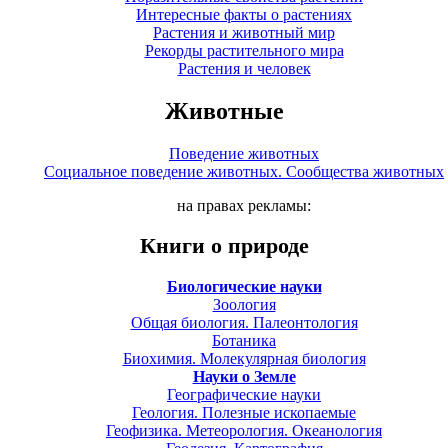
Интересные факты о растениях
Растения и животный мир
Рекорды растительного мира
Растения и человек
Животные
Поведение животных
Социальное поведение животных. Сообщества животных
на правах рекламы:
Книги о природе
Биологические науки
Зоология
Общая биология. Палеонтология
Ботаника
Биохимия. Молекулярная биология
Науки о Земле
Географические науки
Геология. Полезные ископаемые
Геофизика. Метеорология. Океанология