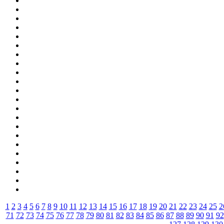
1
2
3
4
5
6
7
8
9
10
11
12
13
14
15
16
17
18
19
20
21
22
23
24
25
2
71
72
73
74
75
76
77
78
79
80
81
82
83
84
85
86
87
88
89
90
91
92