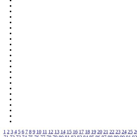
1
2
3
4
5
6
7
8
9
10
11
12
13
14
15
16
17
18
19
20
21
22
23
24
25
2