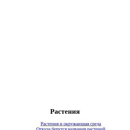
Растения
Растения и окружающая среда
Откуда берутся названия растений