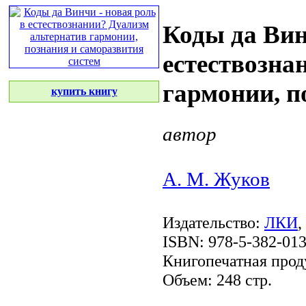
Коды да Вин
естествозна
гармонии, п
купить книгу
автор
А. М. Жуков
Издательство:
ЛКИ
,
ISBN: 978-5-382-01
Книгопечатная прод
Объем: 248 стр.