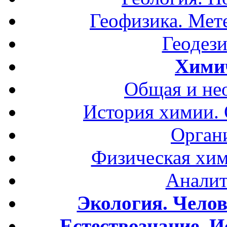
Геофизика. Мет
Геодези
Хими
Общая и не
История химии.
Орган
Физическая хим
Аналит
Экология. Чело
Естествознание. И