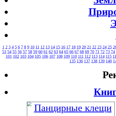
Приро
Э
1
2
3
4
5
6
7
8
9
10
11
12
13
14
15
16
17
18
19
20
21
22
23
24
25
2
53
54
55
56
57
58
59
60
61
62
63
64
65
66
67
68
69
70
71
72
73
74
101
102
103
104
105
106
107
108
109
110
111
112
113
114
115
1
135
136
137
138
139
140
1
Ре
Книг