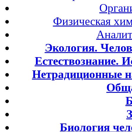
Орган
Физическая хим
Аналит
Экология. Чело
Естествознание. И
Нетрадиционные н
Обща
Б
Биология чел