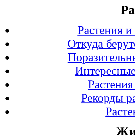
Ра
Растения и
Откуда берут
Поразительны
Интересные
Растения
Рекорды р
Расте
Жи