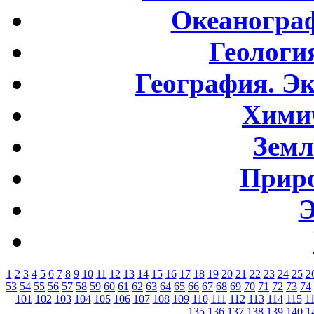
Океаногра
Геологи
География. Э
Хими
Земл
Приро
Э
1
2
3
4
5
6
7
8
9
10
11
12
13
14
15
16
17
18
19
20
21
22
23
24
25
2
53
54
55
56
57
58
59
60
61
62
63
64
65
66
67
68
69
70
71
72
73
74
101
102
103
104
105
106
107
108
109
110
111
112
113
114
115
1
135
136
137
138
139
140
1