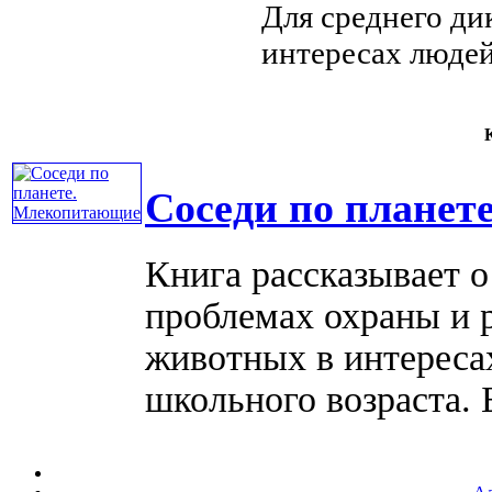
Для среднего
ди
интересах люде
К
Соседи по плане
Книга рассказывает 
проблемах охраны и 
животных в интересах
школьного возраста. 