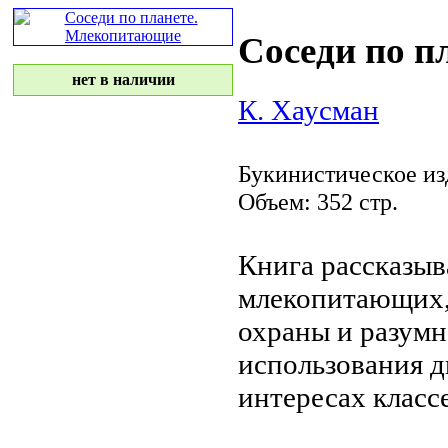
Соседи по 
нет в наличии
К. Хаусман
Букинистическое из
Объем: 352 стр.
Книга рассказыв
млекопитающих
охраны и
разумн
использования 
интересах
класс