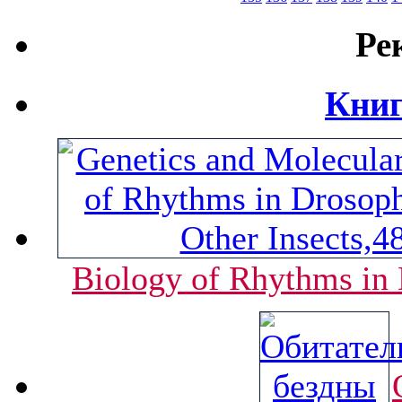
Ре
Книг
Biology of Rhythms in 