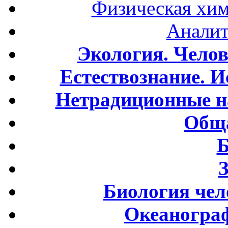
Физическая хим
Аналит
Экология. Чело
Естествознание. И
Нетрадиционные н
Обща
Б
Биология чел
Океаногра