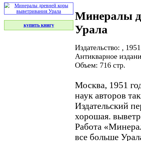
Минералы д
купить книгу
Урала
Издательство:
, 1951
Антикварное издан
Объем: 716 стр.
Москва, 1951 го
наук
авторов та
Издательский пе
хорошая.
выветр
Работа «Минер
все больше
Урал