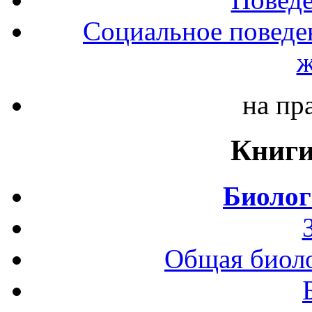
Социальное поведе
ж
на пр
Книги
Биолог
Общая биоло