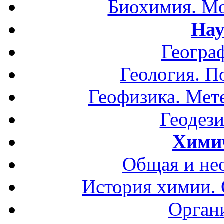
Биохимия. Мо
Нау
Геогра
Геология. П
Геофизика. Мет
Геодези
Хими
Общая и не
История химии.
Орган