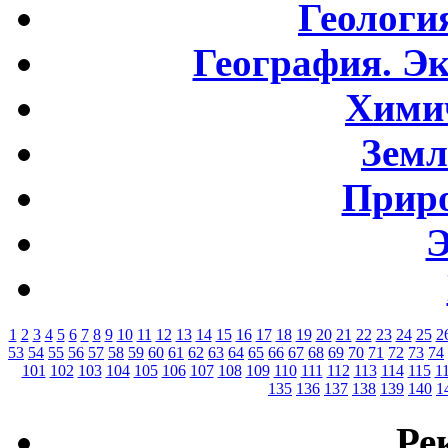
Геологи
География. Э
Хими
Земл
Приро
Э
1
2
3
4
5
6
7
8
9
10
11
12
13
14
15
16
17
18
19
20
21
22
23
24
25
2
53
54
55
56
57
58
59
60
61
62
63
64
65
66
67
68
69
70
71
72
73
74
101
102
103
104
105
106
107
108
109
110
111
112
113
114
115
1
135
136
137
138
139
140
1
Ре