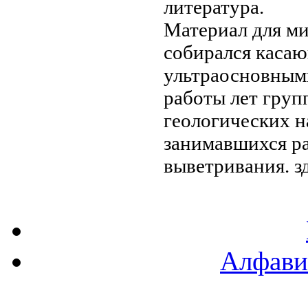
литература.
Материал для
ми
собирался
касаю
ультраосновным
работы
лет груп
геологических 
занимавшихся
р
выветривания.
з
Алфави