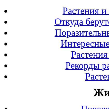
Растения и
Откуда берут
Поразительны
Интересные
Растения
Рекорды р
Расте
Жи
Повед