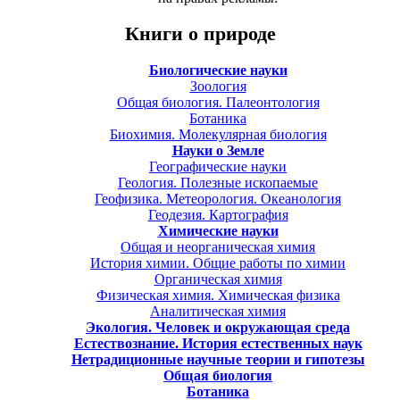
Книги о природе
Биологические науки
Зоология
Общая биология. Палеонтология
Ботаника
Биохимия. Молекулярная биология
Науки о Земле
Географические науки
Геология. Полезные ископаемые
Геофизика. Метеорология. Океанология
Геодезия. Картография
Химические науки
Общая и неорганическая химия
История химии. Общие работы по химии
Органическая химия
Физическая химия. Химическая физика
Аналитическая химия
Экология. Человек и окружающая среда
Естествознание. История естественных наук
Нетрадиционные научные теории и гипотезы
Общая биология
Ботаника