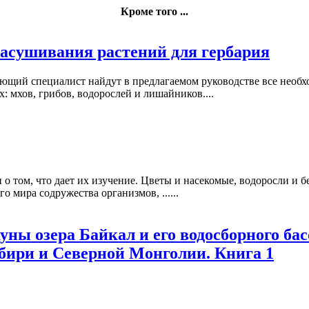
Кроме того ...
засушивания растений для гербария
ающий специалист найдут в предлагаемом руководстве все необ
х: мхов, грибов, водорослей и лишайников....
 о том, что дает их изучение. Цветы и насекомые, водоросли и 
о мира содружества организмов, ......
ы озера Байкал и его водосборного басс
бири и Северной Монголии. Книга 1