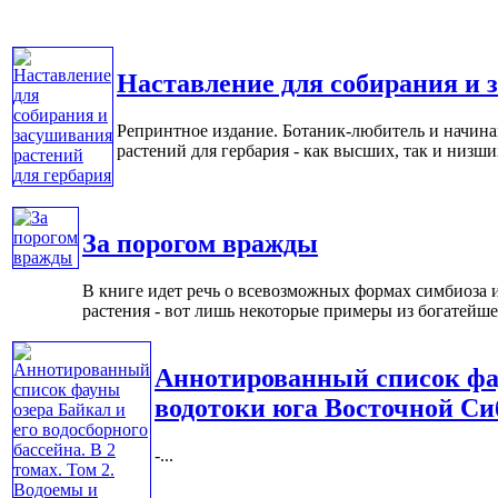
Наставление для собирания и 
Репринтное издание. Ботаник-любитель и начин
растений для гербария - как высших, так и низши
За порогом вражды
В книге идет речь о всевозможных формах симбиоза и
растения - вот лишь некоторые примеры из богатейшег
Аннотированный список фаун
водотоки юга Восточной Си
-...