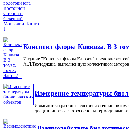
Конспект флоры Кавказа. В 3 том
Издание "Конспект флоры Кавказа" представляет с
А.Л.Тахтаджяна, выполненную коллективом авторов 
Измерение температуры биол
Излагаются краткие сведения из теории автом
дисциплин излагаются основы термодинамики, м
Взаимодействие биологичес