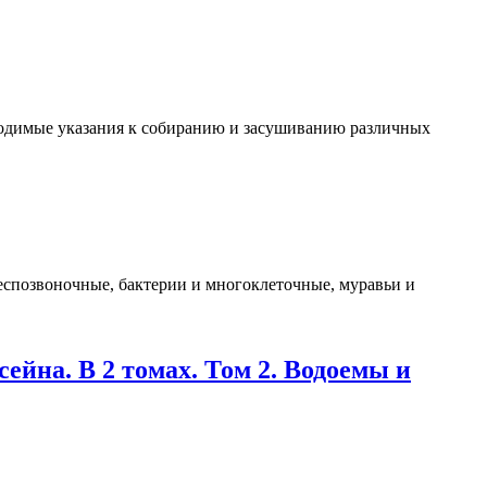
ходимые указания к собиранию и засушиванию различных
беспозвоночные, бактерии и многоклеточные, муравьи и
ейна. В 2 томах. Том 2. Водоемы и