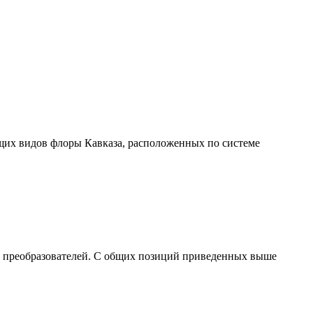
щих видов флоры Кавказа, расположенных по системе
ии преобразователей. С общих позиций приведенных выше