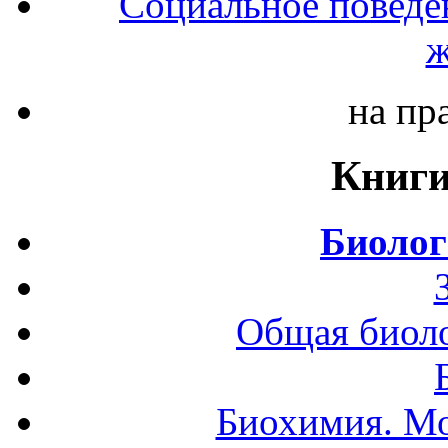
Социальное поведе
ж
на пр
Книги
Биолог
Общая биоло
Биохимия. Мо