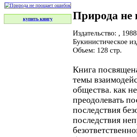
Природа не
купить книгу
Издательство:
, 1988
Букинистическое из
Объем: 128 стр.
Книга посвящен
темы взаимодей
общества.
как н
преодолевать по
последствия без
последствия
неп
безответственно