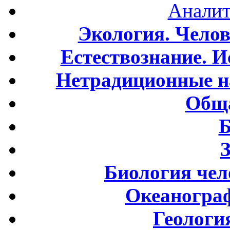
Аналит
Экология. Чело
Естествознание. И
Нетрадиционные н
Обща
Б
Биология чел
Океаногра
Геологи