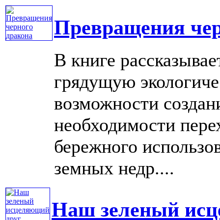
Превращения чер
В книге рассказывае
грядущую экологиче
возможности создани
необходимости перех
бережного использов
земных недр....
Наш зеленый исц