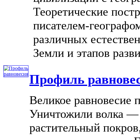
Теоретические пост
писателем-географом
различных естестве
Земли и этапов развит
Профиль равнове
Великое равновесие 
Уничтожили волка — 
растительный покров