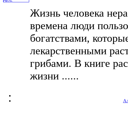
Жизнь человека нера
времена люди польз
богатствами, которые
лекарственными раст
грибами. В книге рас
жизни ......
Ал