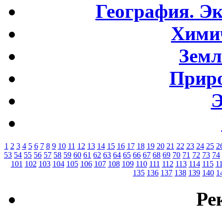
География. Э
Хими
Земл
Приро
Э
1
2
3
4
5
6
7
8
9
10
11
12
13
14
15
16
17
18
19
20
21
22
23
24
25
2
53
54
55
56
57
58
59
60
61
62
63
64
65
66
67
68
69
70
71
72
73
74
101
102
103
104
105
106
107
108
109
110
111
112
113
114
115
1
135
136
137
138
139
140
1
Ре