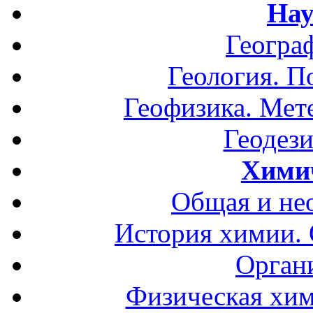
Нау
Геогра
Геология. П
Геофизика. Мет
Геодези
Хими
Общая и не
История химии.
Орган
Физическая хим