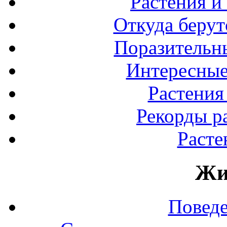
Растения и
Откуда берут
Поразительны
Интересные
Растения
Рекорды р
Расте
Жи
Повед