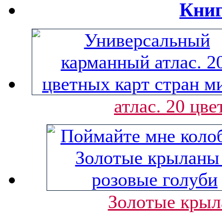
Книг
атлас. 20 цв
Золотые крыл