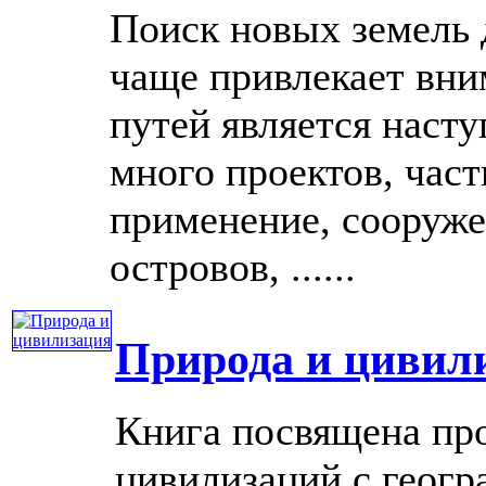
Поиск новых земель 
чаще привлекает вни
путей является наст
много проектов, час
применение, сооруже
островов, ......
Природа и цивил
Книга посвящена пр
цивилизаций с геогр