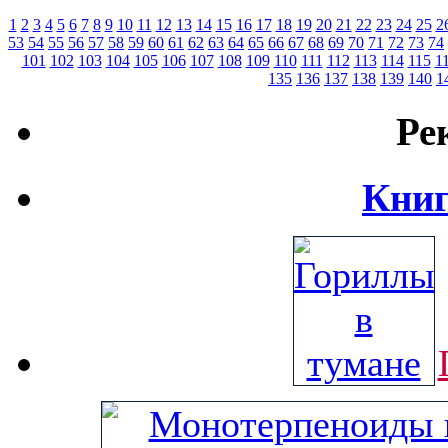
1
2
3
4
5
6
7
8
9
10
11
12
13
14
15
16
17
18
19
20
21
22
23
24
25
2
53
54
55
56
57
58
59
60
61
62
63
64
65
66
67
68
69
70
71
72
73
74
101
102
103
104
105
106
107
108
109
110
111
112
113
114
115
1
135
136
137
138
139
140
1
Ре
Книг