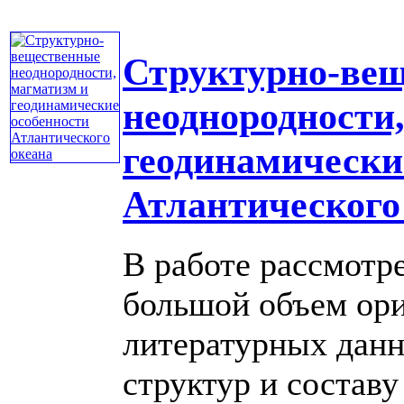
Структурно-ве
неоднородности
геодинамически
Атлантического
В работе рассмотр
большой объем ор
литературных дан
структур и состав