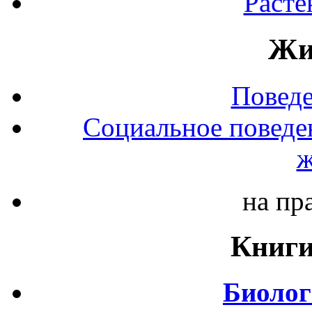
Расте
Жи
Повед
Социальное поведе
ж
на пр
Книги
Биолог