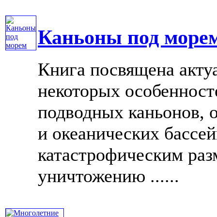
Каньоны под море
Книга посвящена акту
некоторых особенносте
подводных каньонов, 
и океанических бассей
катастрофическим раз
уничтожению ......