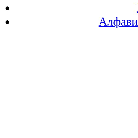
Алфави