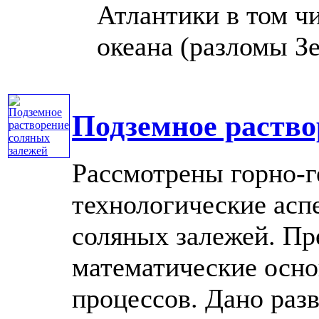
Атлантики в том ч
океана (разломы Зел
Подземное раство
Рассмотрены горно-г
технологические асп
соляных залежей. Пр
математические осн
процессов. Дано раз