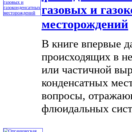
газовых и газо
месторождений
В книге впервые д
происходящих в не
или частичной выр
конденсатных мес
вопросы, отражаю
флюидальных систем