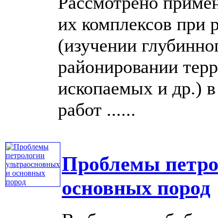
Рассмотрено примен
их комплексов при 
(изучении глубинног
районировании терр
ископаемых и др.) в
работ ......
Проблемы петро
основных пород