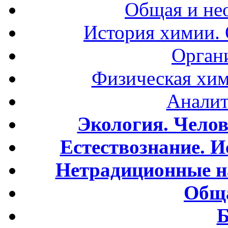
Общая и не
История химии.
Орган
Физическая хим
Аналит
Экология. Чело
Естествознание. И
Нетрадиционные н
Обща
Б