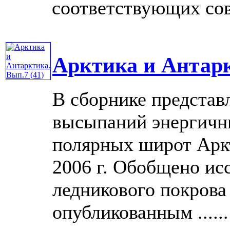
соответствующих сов
Арктика и Антарк
В сборнике представ
высыпаний энергичн
полярных широт Аркт
2006 г. Обобщено ис
ледникового покрова
опубликованным ......