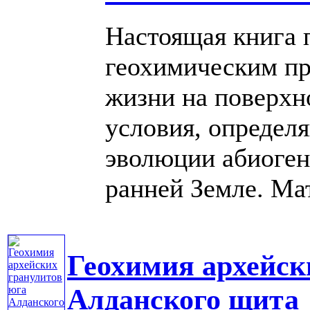
Настоящая книга 
геохимическим п
жизни на поверхн
условия, определ
эволюции абиоген
ранней Земле. Мат
Геохимия архейск
Алданского щита