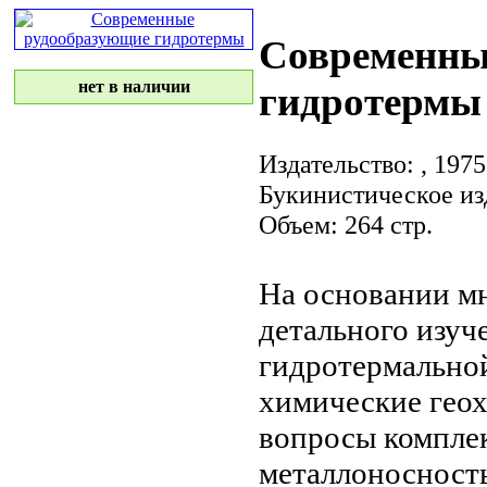
Современны
нет в наличии
гидротермы
Издательство:
, 1975
Букинистическое из
Объем: 264 стр.
На основании м
детального изуч
гидротермально
химические
геох
вопросы компле
металлоносност