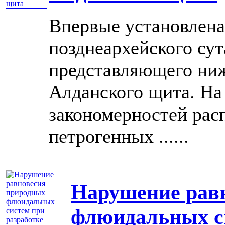
Впервые установлена
позднеархейского сут
представляющего ни
Алданского щита. На
закономерностей рас
петрогенных ......
Нарушение рав
флюидальных си