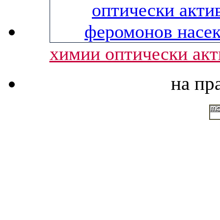
химии оптически ак
на пр