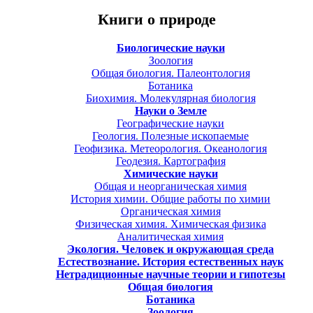
Книги о природе
Биологические науки
Зоология
Общая биология. Палеонтология
Ботаника
Биохимия. Молекулярная биология
Науки о Земле
Географические науки
Геология. Полезные ископаемые
Геофизика. Метеорология. Океанология
Геодезия. Картография
Химические науки
Общая и неорганическая химия
История химии. Общие работы по химии
Органическая химия
Физическая химия. Химическая физика
Аналитическая химия
Экология. Человек и окружающая среда
Естествознание. История естественных наук
Нетрадиционные научные теории и гипотезы
Общая биология
Ботаника
Зоология