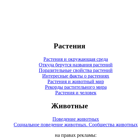
Растения
Растения и окружающая среда
Откуда берутся названия растений
Поразительные свойства растений
Интересные факты о растениях
Растения и животный мир
Рекорды растительного мира
Растения и человек
Животные
Поведение животных
Социальное поведение животных. Сообщества животных
на правах рекламы: