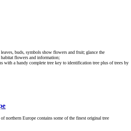
 leaves, buds,
symbols show
flowers and fruit;
glance the
 habitat
flowers and
information;
ns
with a handy
complete tree
key to identification
tree plus
of trees by
pe
 of northern Europe contains some of the finest original tree