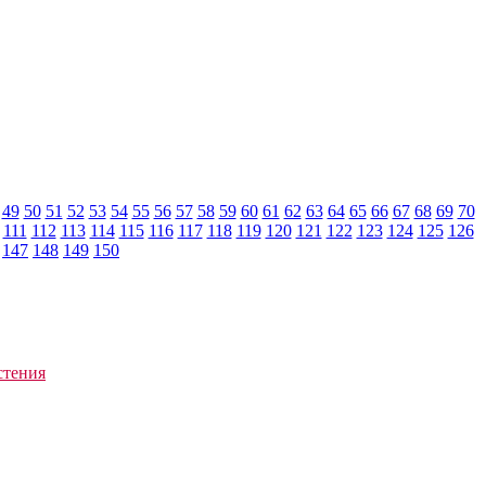
49
50
51
52
53
54
55
56
57
58
59
60
61
62
63
64
65
66
67
68
69
70
111
112
113
114
115
116
117
118
119
120
121
122
123
124
125
126
147
148
149
150
стения