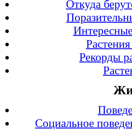
Откуда берут
Поразительны
Интересные
Растения
Рекорды р
Расте
Жи
Повед
Социальное поведе