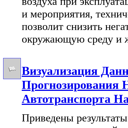
воздуха при эксплуата
и мероприятия, технич
позволит снизить нега
окружающую среду и ж
Визуализация Дан
Прогнозирования Н
Автотранспорта Н
Приведены результаты