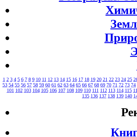
Хими
Земл
Приро
Э
1
2
3
4
5
6
7
8
9
10
11
12
13
14
15
16
17
18
19
20
21
22
23
24
25
2
53
54
55
56
57
58
59
60
61
62
63
64
65
66
67
68
69
70
71
72
73
74
101
102
103
104
105
106
107
108
109
110
111
112
113
114
115
1
135
136
137
138
139
140
1
Ре
Книг