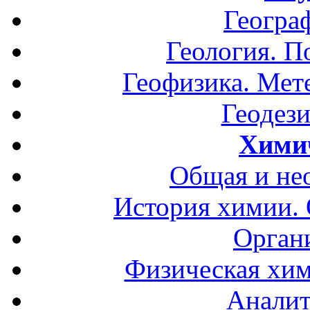
Геогра
Геология. П
Геофизика. Мет
Геодези
Хими
Общая и не
История химии.
Орган
Физическая хим
Аналит