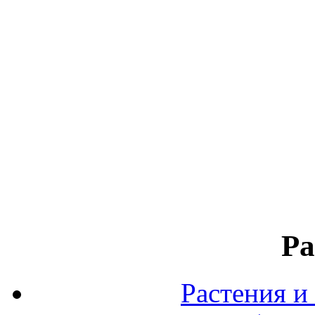
Ра
Растения и