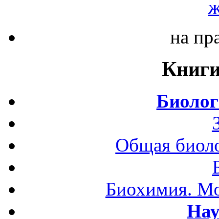
ж
на пр
Книги
Биолог
Общая биоло
Биохимия. Мо
Нау