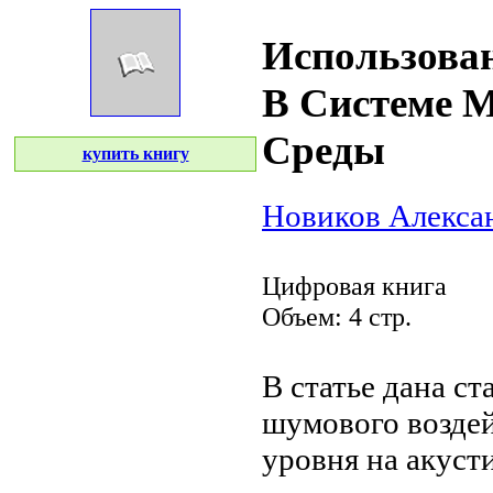
Использова
В Системе 
Среды
купить книгу
Новиков Алекса
Цифровая книга
Объем: 4 стр.
В статье дана
ст
шумового
возде
уровня
на акуст