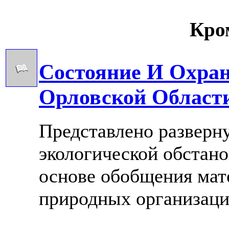
Кром
Состояние И Охра
Орловской Области
Представлено разверну
экологической обстано
основе обобщения мат
природных организаций