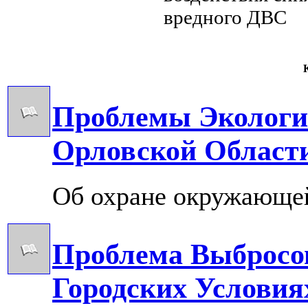
вредного
ДВС
К
Проблемы Экологи
Орловской Област
Об охране окружающей
Проблема Выбросо
Городских Услови