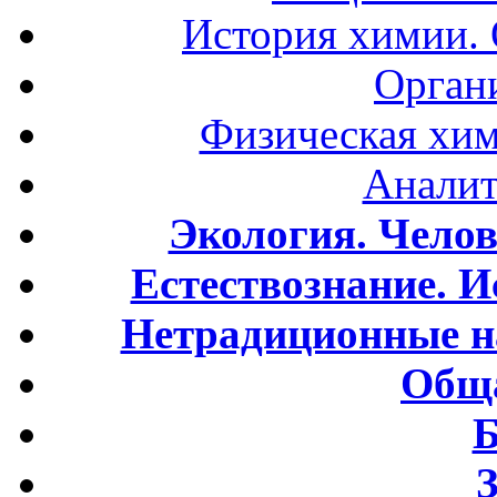
История химии.
Орган
Физическая хим
Аналит
Экология. Чело
Естествознание. И
Нетрадиционные н
Обща
Б