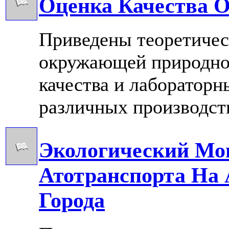
Оценка Качества 
Приведены теоретичес
окружающей природно
качества и лабораторн
различных производств
Экологический Мо
Атотранспорта На 
Города