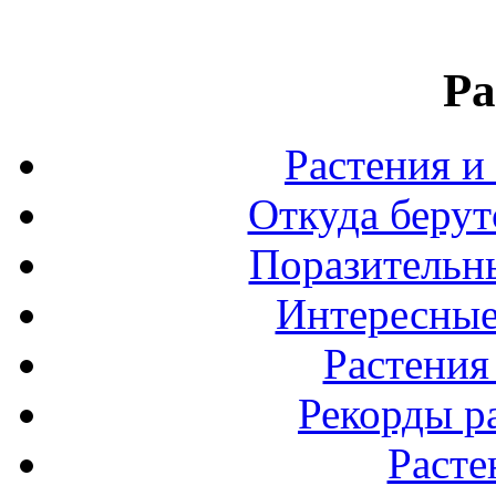
Ра
Растения и
Откуда берут
Поразительны
Интересные
Растения
Рекорды р
Расте