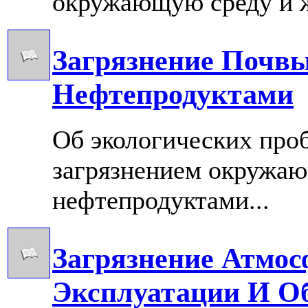
окружающую среду и ж
Загрязнение Почв
Нефтепродуктами
Об экологических проб
загрязнением окружа
нефтепродуктами...
Загрязнение Атмос
Эксплуатации И О