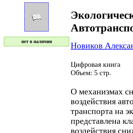
Экологическ
Автотрансп
нет в наличии
Новиков Алекса
Цифровая книга
Объем: 5 стр.
О механизмах с
воздействия ав
транспорта на э
представлена кл
воздействия
сни