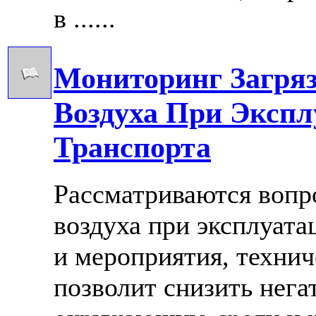
в ......
Мониторинг Загря
Воздуха При Экспл
Транспорта
Рассматриваются вопр
воздуха при эксплуата
и мероприятия, технич
позволит снизить нега