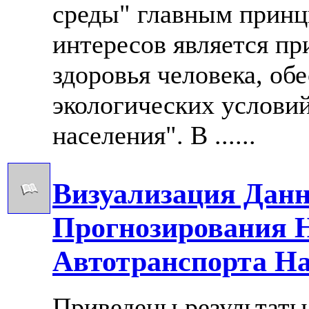
среды" главным принц
интересов является пр
здоровья человека, об
экологических условий
населения". В ......
Визуализация Дан
Прогнозирования Н
Автотранспорта Н
Приведены результаты