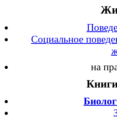
Жи
Повед
Социальное поведе
ж
на пр
Книги
Биолог